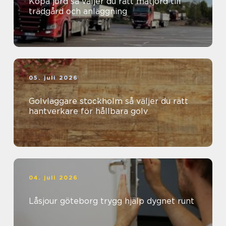
Köpa jord så väljer du rätt matjord till
trädgård och anläggning
05. juli 2026
Golvläggare stockholm så väljer du rätt
hantverkare för hållbara golv
04. juli 2026
Låsjour göteborg trygg hjälp dygnet runt