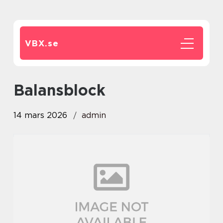
VBX.
se
balansblock
14 mars 2026
admin