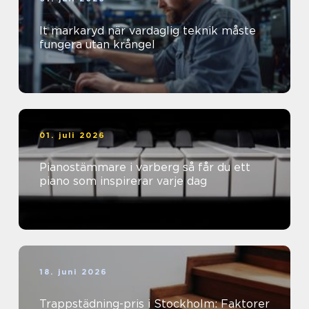
It markaryd när vardaglig teknik måste
fungera utan krångel
01. juli 2026
Pianostämmare i varberg så får du ett
piano som inspirerar varje dag
18. juni 2026
Trappstädning-pris i Stockholm: Faktorer