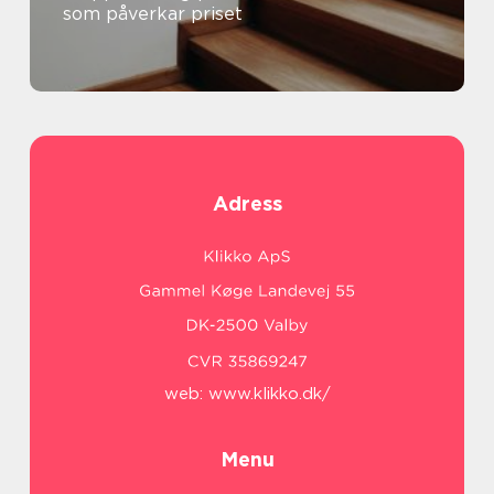
som påverkar priset
Adress
web:
www.klikko.dk/
Menu