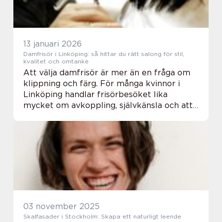
13 januari 2026
Damfrisör i Linköping: så hittar du rätt salong för stil,
kvalitet och omtanke
Att välja damfrisör är mer än en fråga om
klippning och färg. För många kvinnor i
Linköping handlar frisörbesöket lika
mycket om avkoppling, självkänsla och att
få stöd i s...
03 november 2025
Skalfasader i Stockholm: Skapa ett naturligt leende