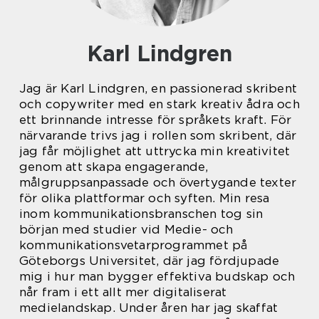
Karl Lindgren
Jag är Karl Lindgren, en passionerad skribent
och copywriter med en stark kreativ ådra och
ett brinnande intresse för språkets kraft. För
närvarande trivs jag i rollen som skribent, där
jag får möjlighet att uttrycka min kreativitet
genom att skapa engagerande,
målgruppsanpassade och övertygande texter
för olika plattformar och syften. Min resa
inom kommunikationsbranschen tog sin
början med studier vid Medie- och
kommunikationsvetarprogrammet på
Göteborgs Universitet, där jag fördjupade
mig i hur man bygger effektiva budskap och
når fram i ett allt mer digitaliserat
medielandskap. Under åren har jag skaffat