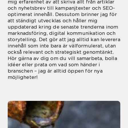
mig erfarenhet av att skriva allt från artiklar
och nyhetsbrev till kampanjtexter och SEO-
optimerat innehåll. Dessutom brinner jag för
att ständigt utvecklas och håller mig
uppdaterad kring de senaste trenderna inom
marknadsföring, digital kommunikation och
storytelling. Det gör att jag alltid kan leverera
innehåll som inte bara är välformulerat, utan
också relevant och strategiskt genomtänkt.
Hör gärna av dig om du vill samarbeta, bolla
idéer eller prata om vad som händer i
branschen – jag är alltid öppen för nya
möjligheter!