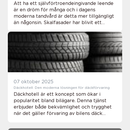
Att ha ett självförtroendeingivande leende
är en dröm för många och i dagens
moderna tandvård är detta mer tillgängligt
än någonsin. Skalfasader har blivit ett
populärt alternativ fö...
07 oktober 2025
Däckhotell: Den moderna lösningen för däckförvaring
Däckhotell är ett koncept som ökar i
popularitet bland bilägare. Denna tjänst
erbjuder både bekvämlighet och trygghet
när det gäller förvaring av bilens däck
utanför säsongerna. Men va...