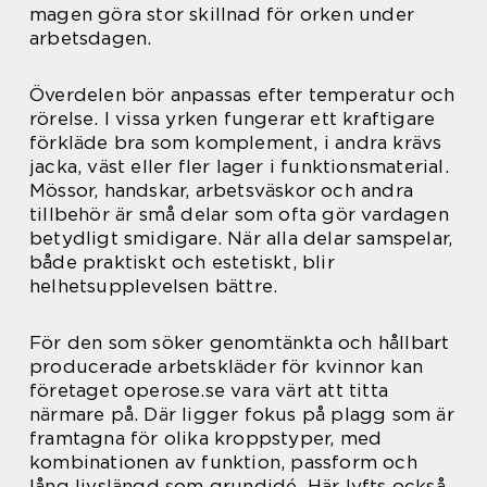
magen göra stor skillnad för orken under
arbetsdagen.
Överdelen bör anpassas efter temperatur och
rörelse. I vissa yrken fungerar ett kraftigare
förkläde bra som komplement, i andra krävs
jacka, väst eller fler lager i funktionsmaterial.
Mössor, handskar, arbetsväskor och andra
tillbehör är små delar som ofta gör vardagen
betydligt smidigare. När alla delar samspelar,
både praktiskt och estetiskt, blir
helhetsupplevelsen bättre.
För den som söker genomtänkta och hållbart
producerade arbetskläder för kvinnor kan
företaget operose.se vara värt att titta
närmare på. Där ligger fokus på plagg som är
framtagna för olika kroppstyper, med
kombinationen av funktion, passform och
lång livslängd som grundidé. Här lyfts också