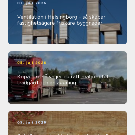
07. juli 2026
Ventilation i Helsingborg – så skapar
fastighetsägare friskare byggnader
05. juli 2026
Köpa jord så väljer du rätt matjord till
trädgård och anläggning
05. juli 2026