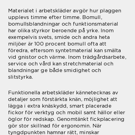
Materialet i arbetskläder avgör hur plaggen
upplevs timme efter timme. Bomull,
bomullsblandningar och funktionsmaterial
har olika styrkor beroende på yrke. Inom
exempelvis svets, smide och andra heta
miljöer är 100 procent bomull ofta att
föredra, eftersom syntetmaterial kan smälta
vid gnistor och värme. Inom trädgårdsarbete,
service och vård kan stretchmaterial och
blandningar ge både smidighet och
slitstyrka.
Funktionella arbetskläder kännetecknas av
detaljer som förstärkta knän, möjlighet att
lägga i extra knäskydd, smart placerade
fickor för verktyg och mobil samt hällor eller
öglor för redskap. Genomtänkt fickplacering
gör stor skillnad för ergonomin. När
tyngdpunkten hamnar rätt, minskar