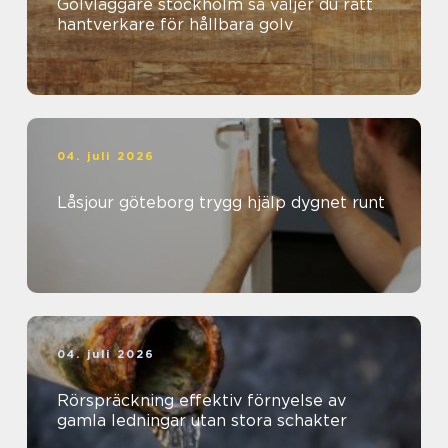
Golvläggare stockholm så väljer du rätt
hantverkare för hållbara golv
04. juli 2026
Låsjour göteborg trygg hjälp dygnet runt
04. juli 2026
Rörspräckning effektiv förnyelse av
gamla ledningar utan stora schakter