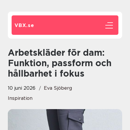
VBX.
se
Arbetskläder för dam:
Funktion, passform och
hållbarhet i fokus
10 juni 2026
Eva Sjöberg
Inspiration