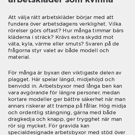
Att välja rätt arbetskläder börjar med att
fundera över arbetsdagens verklighet. Vilka
rörelser görs oftast? Hur många timmar bärs
kläderna i sträck? Krävs extra skydd mot
väta, kyla, värme eller smuts? Svaren på de
frågorna styr valet av både modell och
material.
För många är byxan den viktigaste delen av
plagget. Här spelar längd, midjehöjd och
benvidd in. Arbetsbyxor med långa ben kan
vara avgörande för längre personer, medan
kortare modeller ger bättre säkerhet när man
annars riskerar att trampa på fållar. Hög midja
och ordentlig stängning, gärna med både
dragkedja och knapp, ger trygghet när man
rör sig mycket. För gravida kan
specialdesignade arbetsbyxor med stöd över