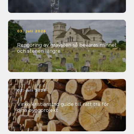
03. juli 2026
Rengöring av gravsten så bevaras minnet
och stenen längre
02. juli 2026
Virke kristianstad guide till rätt trä för
dina byggprojekt