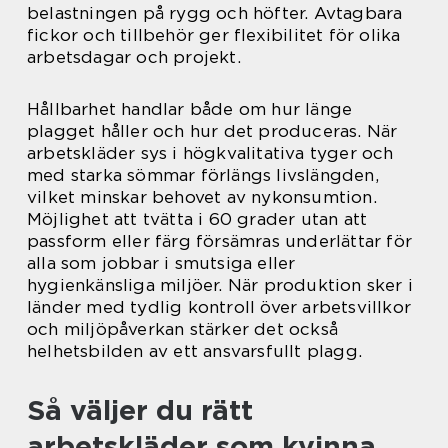
belastningen på rygg och höfter. Avtagbara
fickor och tillbehör ger flexibilitet för olika
arbetsdagar och projekt.
Hållbarhet handlar både om hur länge
plagget håller och hur det produceras. När
arbetskläder sys i högkvalitativa tyger och
med starka sömmar förlängs livslängden,
vilket minskar behovet av nykonsumtion.
Möjlighet att tvätta i 60 grader utan att
passform eller färg försämras underlättar för
alla som jobbar i smutsiga eller
hygienkänsliga miljöer. När produktion sker i
länder med tydlig kontroll över arbetsvillkor
och miljöpåverkan stärker det också
helhetsbilden av ett ansvarsfullt plagg.
Så väljer du rätt
arbetskläder som kvinna