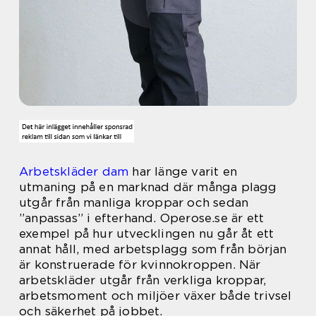
Arbetskläder dam
har länge varit en
utmaning på en marknad där många plagg
utgår från manliga kroppar och sedan
”anpassas” i efterhand. Operose.se är ett
exempel på hur utvecklingen nu går åt ett
annat håll, med arbetsplagg som från början
är konstruerade för kvinnokroppen. När
arbetskläder utgår från verkliga kroppar,
arbetsmoment och miljöer växer både trivsel
och säkerhet på jobbet.