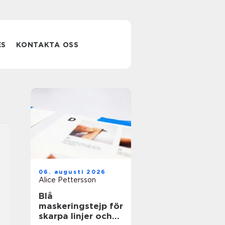
ES
KONTAKTA OSS
06. augusti 2026
Alice Pettersson
Blå
maskeringstejp för
skarpa linjer och