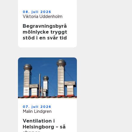
08. juli 2026
Viktoria Uddenholm
Begravningsbyrå
mölnlycke tryggt
stöd i en svår tid
07. juli 2026
Malin Lindgren
Ventilation i
Helsingborg – så