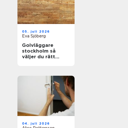
05. juli 2026
Eva Sjöberg
Golvläggare
stockholm så
väljer du rätt
hantverkare för
hållbara golv
04. juli 2026