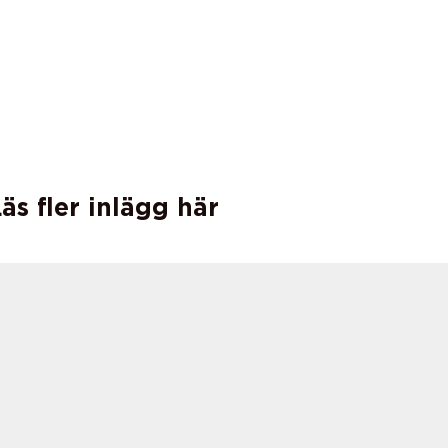
äs fler inlägg här