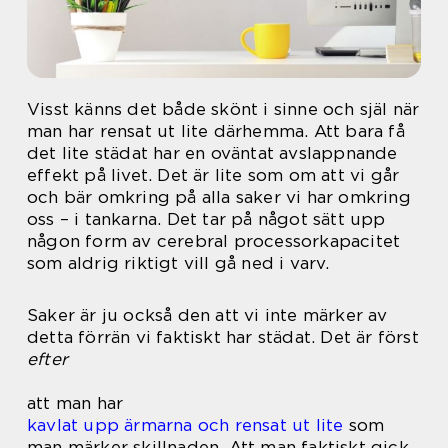
Visst känns det både skönt i sinne och själ när
man har rensat ut lite därhemma. Att bara få
det lite städat har en oväntat avslappnande
effekt på livet. Det är lite som om att vi går
och bär omkring på alla saker vi har omkring
oss – i tankarna. Det tar på något sätt upp
någon form av cerebral processorkapacitet
som aldrig riktigt vill gå ned i varv.
Saker är ju också den att vi inte märker av
detta förrän vi faktiskt har städat. Det är först
efter
att man har
kavlat upp ärmarna och rensat ut lite
som
man märker skillnaden. Att man faktiskt gick