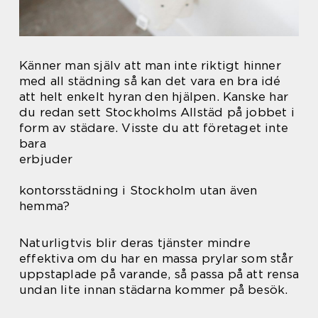
Känner man själv att man inte riktigt hinner
med all städning så kan det vara en bra idé
att helt enkelt hyran den hjälpen. Kanske har
du redan sett Stockholms Allstäd på jobbet i
form av städare. Visste du att företaget inte
bara
erbjuder
kontorsstädning i Stockholm utan även
hemma?
Naturligtvis blir deras tjänster mindre
effektiva om du har en massa prylar som står
uppstaplade på varande, så passa på att rensa
undan lite innan städarna kommer på besök.