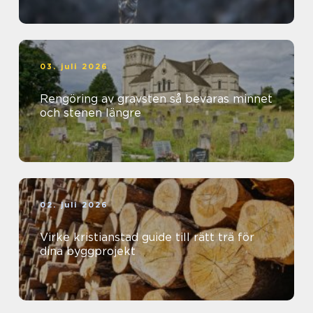
03. juli 2026
Rengöring av gravsten så bevaras minnet
och stenen längre
02. juli 2026
Virke kristianstad guide till rätt trä för
dina byggprojekt