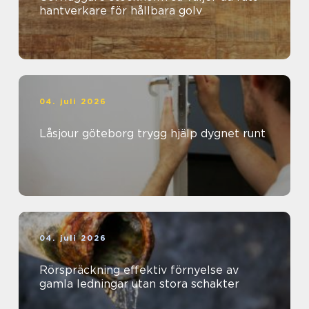
hantverkare för hållbara golv
04. juli 2026
Låsjour göteborg trygg hjälp dygnet runt
04. juli 2026
Rörspräckning effektiv förnyelse av
gamla ledningar utan stora schakter