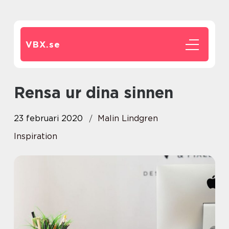
VBX.
se
Rensa ur dina sinnen
23 februari 2020
Malin Lindgren
Inspiration