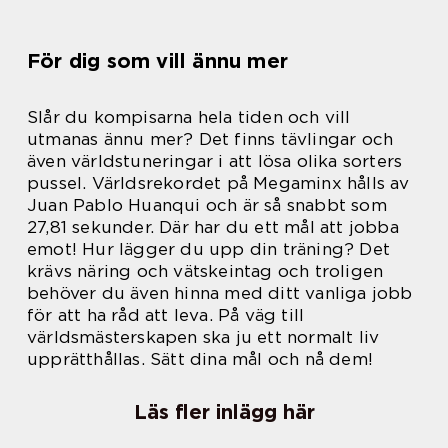
För dig som vill ännu mer
Slår du kompisarna hela tiden och vill
utmanas ännu mer? Det finns tävlingar och
även världstuneringar i att lösa olika sorters
pussel. Världsrekordet på Megaminx hålls av
Juan Pablo Huanqui och är så snabbt som
27,81 sekunder. Där har du ett mål att jobba
emot! Hur lägger du upp din träning? Det
krävs näring och vätskeintag och troligen
behöver du även hinna med ditt vanliga jobb
för att ha råd att leva. På väg till
världsmästerskapen ska ju ett normalt liv
upprätthållas.
Sätt dina mål och nå dem!
Läs fler inlägg här