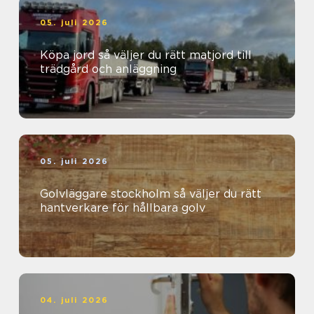
05. juli 2026
Köpa jord så väljer du rätt matjord till
trädgård och anläggning
05. juli 2026
Golvläggare stockholm så väljer du rätt
hantverkare för hållbara golv
04. juli 2026