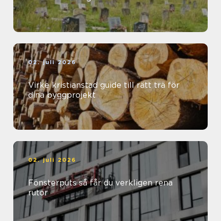
02. juli 2026
Virke kristianstad guide till rätt trä för
dina byggprojekt
02. juli 2026
Fönsterputs så får du verkligen rena
rutor