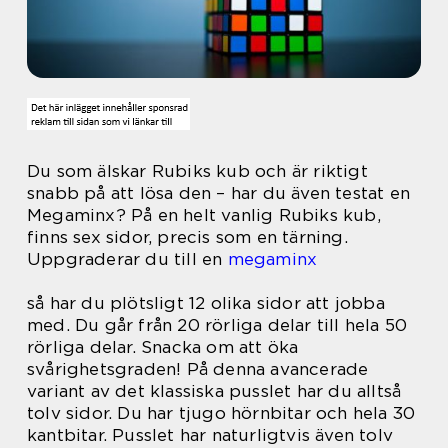
Du som älskar Rubiks kub och är riktigt
snabb på att lösa den – har du även testat en
Megaminx? På en helt vanlig Rubiks kub,
finns sex sidor, precis som en tärning.
Uppgraderar du till en
megaminx
så har du plötsligt 12 olika sidor att jobba
med. Du går från 20 rörliga delar till hela 50
rörliga delar. Snacka om att öka
svårighetsgraden! På denna avancerade
variant av det klassiska pusslet har du alltså
tolv sidor. Du har tjugo hörnbitar och hela 30
kantbitar. Pusslet har naturligtvis även tolv