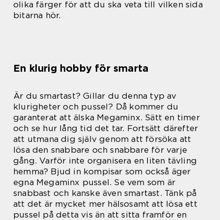
olika färger för att du ska veta till vilken sida
bitarna hör.
En klurig hobby för smarta
Är du smartast? Gillar du denna typ av
klurigheter och pussel? Då kommer du
garanterat att älska Megaminx. Sätt en timer
och se hur lång tid det tar. Fortsätt därefter
att utmana dig själv genom att försöka att
lösa den snabbare och snabbare för varje
gång. Varför inte organisera en liten tävling
hemma? Bjud in kompisar som också äger
egna Megaminx pussel. Se vem som är
snabbast och kanske även smartast. Tänk på
att det är mycket mer hälsosamt att lösa ett
pussel på detta vis än att sitta framför en