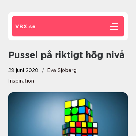
VBX.
se
Pussel på riktigt hög nivå
29 juni 2020
Eva Sjöberg
Inspiration