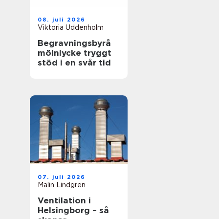
08. juli 2026
Viktoria Uddenholm
Begravningsbyrå
mölnlycke tryggt
stöd i en svår tid
07. juli 2026
Malin Lindgren
Ventilation i
Helsingborg – så