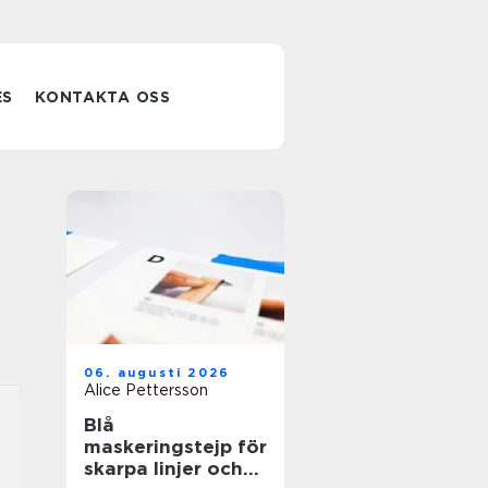
ES
KONTAKTA OSS
06. augusti 2026
Alice Pettersson
Blå
maskeringstejp för
skarpa linjer och