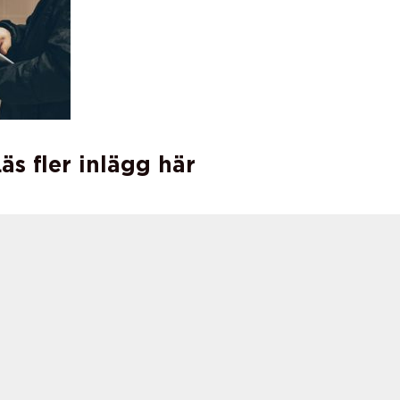
äs fler inlägg här