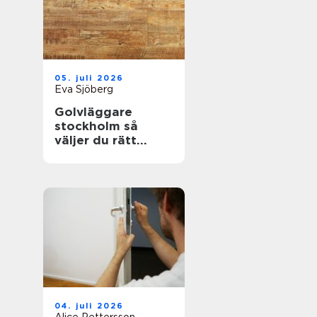
05. juli 2026
Eva Sjöberg
Golvläggare
stockholm så
väljer du rätt
hantverkare för
hållbara golv
04. juli 2026