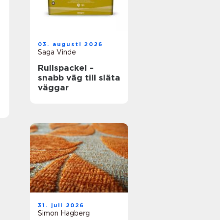
03. augusti 2026
Saga Vinde
Rullspackel –
snabb väg till släta
väggar
31. juli 2026
Simon Hagberg