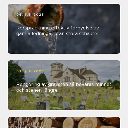
04. juli 2026
Rörspräckning effektiv förnyelse av
gamla ledningar utan stora schakter
03. juli 2026
Rengöring av gravsten så bevaras minnet
och stenen längre
02. juli 2026