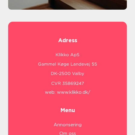
Adress
web:
www.klikko.dk/
Menu
Annonsering
Om oss