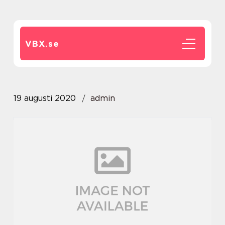
VBX.
se
19 augusti 2020
admin