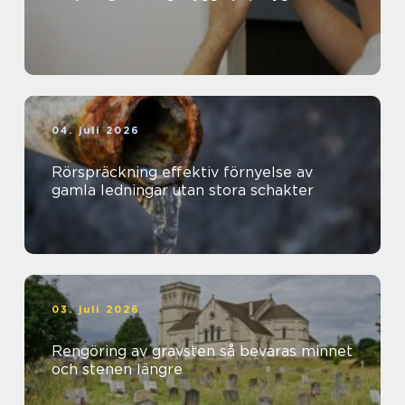
04. juli 2026
Rörspräckning effektiv förnyelse av
gamla ledningar utan stora schakter
03. juli 2026
Rengöring av gravsten så bevaras minnet
och stenen längre