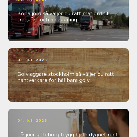
Köpa jord så väljer du rätt matjord till
trädgård och anläggning
05. juli 2026
Golvläggare stockholm så väljer du rätt
hantverkare för hållbara golv
04. juli 2026
Låsjour göteborg trygg hjälp dygnet runt