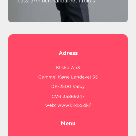
passform och hållbarhet i fokus
Adress
web:
www.klikko.dk/
Menu