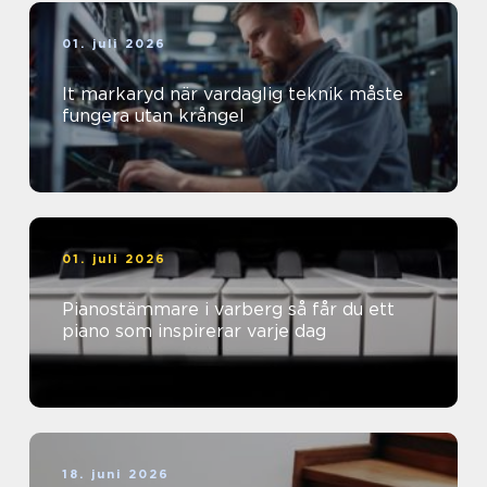
01. juli 2026
It markaryd när vardaglig teknik måste
fungera utan krångel
01. juli 2026
Pianostämmare i varberg så får du ett
piano som inspirerar varje dag
18. juni 2026