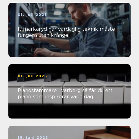
01. juli 2026
It markaryd när vardaglig teknik måste
fungera utan krångel
01. juli 2026
Pianostämmare i varberg så får du ett
piano som inspirerar varje dag
18. juni 2026