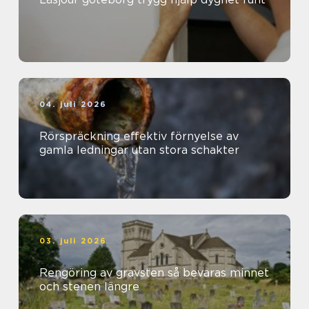
04. juli 2026
Rörspräckning effektiv förnyelse av
gamla ledningar utan stora schakter
03. juli 2026
Rengöring av gravsten så bevaras minnet
och stenen längre