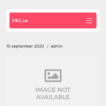
VBX.
se
10 september 2020
admin