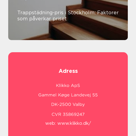
Trappstädning-pris i Stockholm: Faktorer
som påverkar priset
Adress
web:
www.klikko.dk/