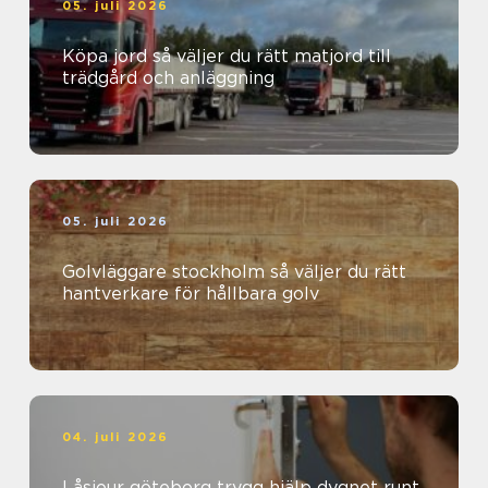
05. juli 2026
Köpa jord så väljer du rätt matjord till
trädgård och anläggning
05. juli 2026
Golvläggare stockholm så väljer du rätt
hantverkare för hållbara golv
04. juli 2026
Låsjour göteborg trygg hjälp dygnet runt