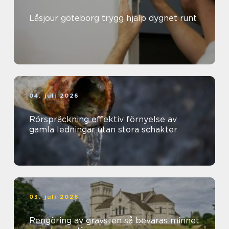
Låsjour göteborg trygg hjälp dygnet runt
04. juli 2026
Rörspräckning effektiv förnyelse av
gamla ledningar utan stora schakter
03. juli 2026
Rengöring av gravsten så bevaras minnet