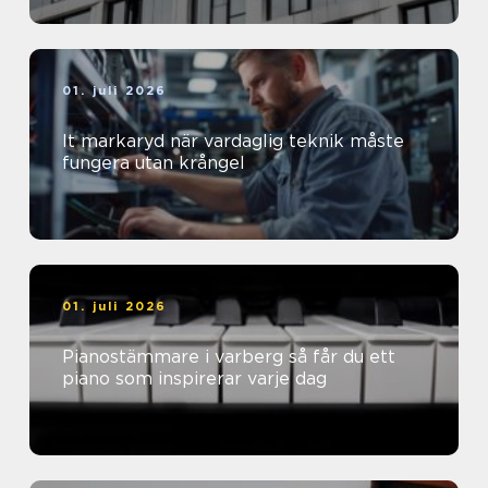
01. juli 2026
It markaryd när vardaglig teknik måste
fungera utan krångel
01. juli 2026
Pianostämmare i varberg så får du ett
piano som inspirerar varje dag