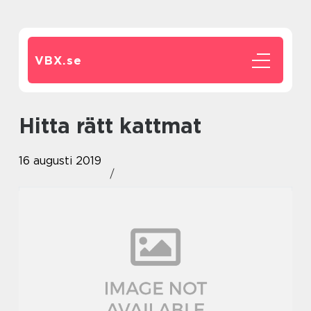
VBX.
se
Hitta rätt kattmat
16 augusti 2019