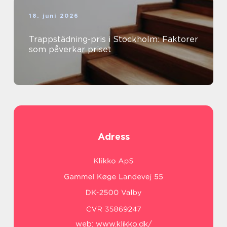
18. juni 2026
Trappstädning-pris i Stockholm: Faktorer
som påverkar priset
Adress
web:
www.klikko.dk/