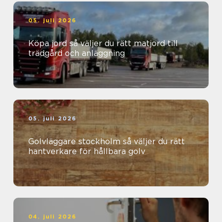
05. juli 2026
Köpa jord så väljer du rätt matjord till
trädgård och anläggning
05. juli 2026
Golvläggare stockholm så väljer du rätt
hantverkare för hållbara golv
04. juli 2026