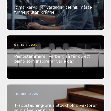
It markaryd när vardaglig teknik måste
fungera utan krångel
01. juli 2026
Pianostämmare i varberg så får du ett
piano som inspirerar varje dag
18. juni 2026
Trappstädning-pris i Stockholm: Faktorer
som påverkar priset