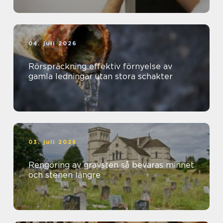
04. juli 2026
Rörspräckning effektiv förnyelse av
gamla ledningar utan stora schakter
03. juli 2026
Rengöring av gravsten så bevaras minnet
och stenen längre