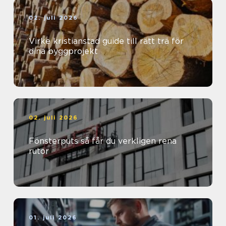
02. juli 2026
Virke kristianstad guide till rätt trä för
dina byggprojekt
02. juli 2026
Fönsterputs så får du verkligen rena
rutor
01. juli 2026