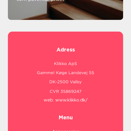
Adress
web:
www.klikko.dk/
Menu