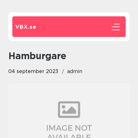
VBX.
se
Hamburgare
04 september 2023
admin