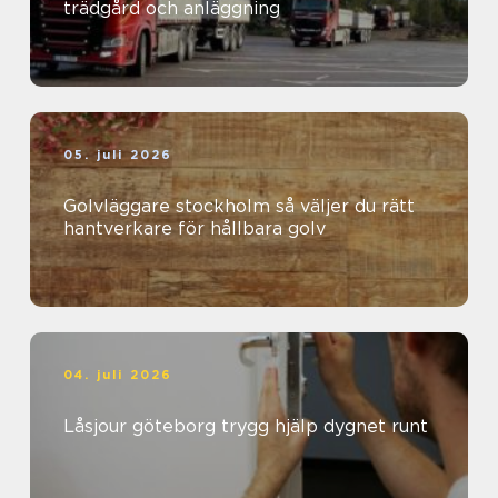
trädgård och anläggning
05. juli 2026
Golvläggare stockholm så väljer du rätt
hantverkare för hållbara golv
04. juli 2026
Låsjour göteborg trygg hjälp dygnet runt