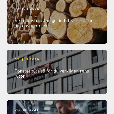
02. juli 2026
Virke kristianstad guide till rätt trä för
dina byggprojekt
02. juli 2026
Fönsterputs så får du verkligen rena
rutor
01. juli 2026