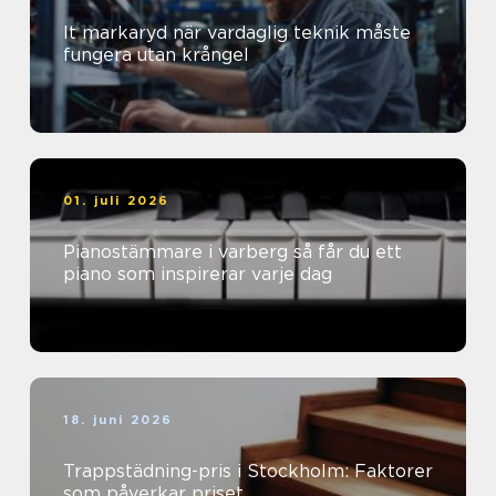
It markaryd när vardaglig teknik måste
fungera utan krångel
01. juli 2026
Pianostämmare i varberg så får du ett
piano som inspirerar varje dag
18. juni 2026
Trappstädning-pris i Stockholm: Faktorer
som påverkar priset