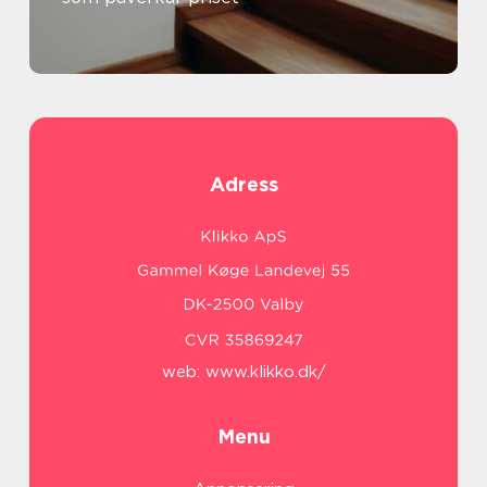
Adress
web:
www.klikko.dk/
Menu