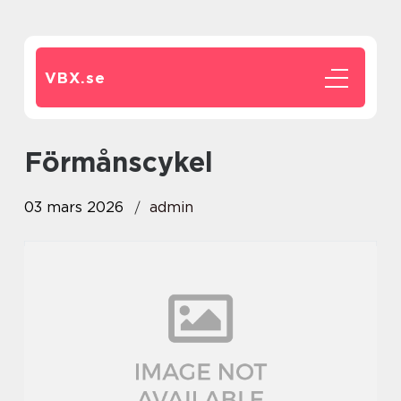
VBX.
se
förmånscykel
03 mars 2026
admin