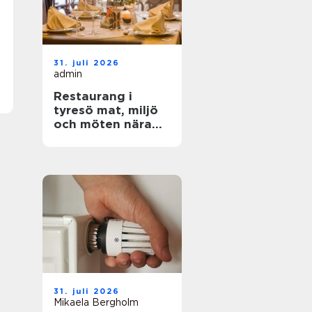
31. juli 2026
admin
Restaurang i
tyresö mat, miljö
och möten nära
stadsparken
31. juli 2026
Mikaela Bergholm