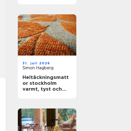
31. juli 2026
Simon Hagberg
Heltäckningsmatt
or stockholm
varmt, tyst och
stilrent golv för
hem och kontor