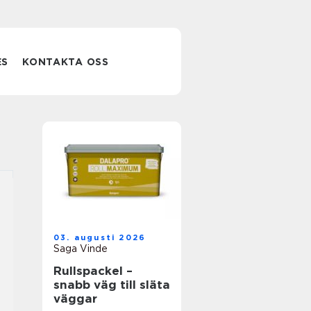
ES
KONTAKTA OSS
03. augusti 2026
Saga Vinde
Rullspackel –
snabb väg till släta
väggar