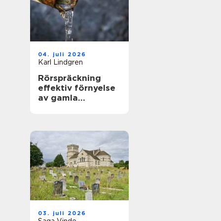
04. juli 2026
Karl Lindgren
Rörspräckning
effektiv förnyelse
av gamla
ledningar utan
stora schakter
03. juli 2026