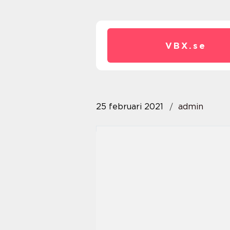
VBX.
se
25 februari 2021
admin