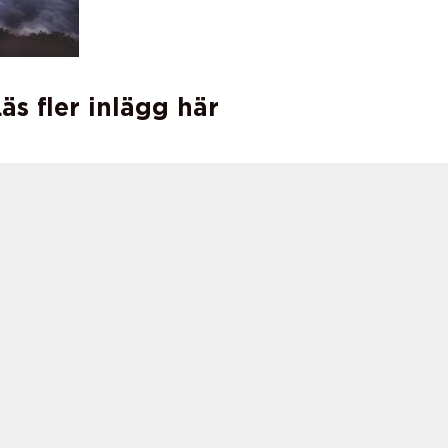
äs fler inlägg här