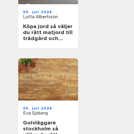
05. juli 2026
Lotta Albertsson
Köpa jord så väljer
du rätt matjord till
trädgård och
anläggning
05. juli 2026
Eva Sjöberg
Golvläggare
stockholm så