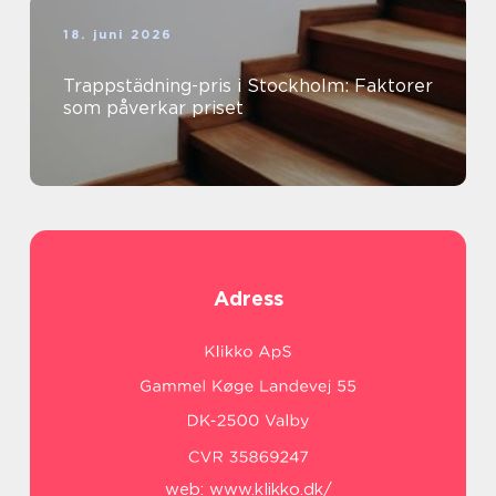
18. juni 2026
Trappstädning-pris i Stockholm: Faktorer
som påverkar priset
Adress
web:
www.klikko.dk/