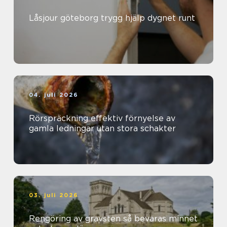
Låsjour göteborg trygg hjälp dygnet runt
04. juli 2026
Rörspräckning effektiv förnyelse av
gamla ledningar utan stora schakter
03. juli 2026
Rengöring av gravsten så bevaras minnet