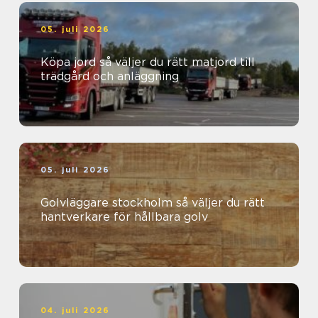
05. juli 2026
Köpa jord så väljer du rätt matjord till
trädgård och anläggning
05. juli 2026
Golvläggare stockholm så väljer du rätt
hantverkare för hållbara golv
04. juli 2026