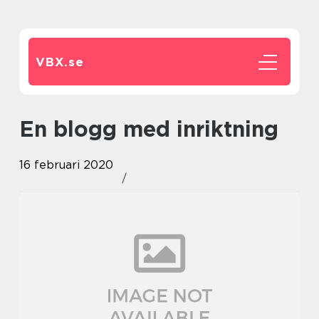
VBX.
se
En blogg med inriktning
16 februari 2020