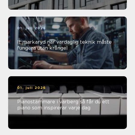
01. juli 2026
It markaryd när vardaglig teknik måste
fungera utan krångel
01. juli 2026
Pianostämmare i varberg så får du ett
piano som inspirerar varje dag