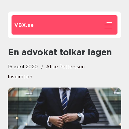
VBX.
se
En advokat tolkar lagen
16 april 2020
Alice Pettersson
Inspiration