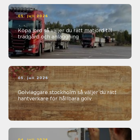
05. juli 2026
Köpa jord så väljer du rätt matjord till
trädgård och anläggning
05. juli 2026
Golvläggare stockholm så väljer du rätt
hantverkare för hållbara golv
04. juli 2026