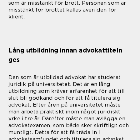
som är misstänkt för brott. Personen som är
misstänkt för brottet kallas även den för
klient.
Lång utbildning innan advokattiteln
ges
Den som är utbildad advokat har studerat
juridik på universitetet. Det är en lång
utbildning som kräver erfarenhet för att till
slut bli godkänd och för att få titulera sig
advokat. Efter åren på universitetet måste
man arbeta praktiskt inom något juridiskt
yrke i tre år. Därefter måste man avlägga en
advokatexamen, som både sker skriftligt och
muntligt. Detta för att få träda in i
advokatsamfundet och titulera sig advokat.