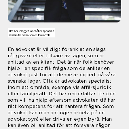
En advokat är väldigt förenklat en slags
rådgivare eller tolkare av lagen, som är
anlitad av en klient. Det är när folk behöver
hjälp i en specifik fråga som de anlitar en
advokat just för att denne är expert på våra
svenska lagar. Ofta är advokaten specialist
inom ett område, exempelvis affärsjuridik
eller familjerätt. Det här underlättar för den
som vill ha hjälp eftersom advokaten då har
rätt kompetens för att hantera frågan. Som
advokat kan man antingen arbeta på en
advokatbyrå eller driva en egen byrå. Man
kan även bli anlitad för att försvara någon