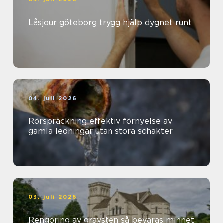
Låsjour göteborg trygg hjälp dygnet runt
04. juli 2026
Rörspräckning effektiv förnyelse av
gamla ledningar utan stora schakter
03. juli 2026
Rengöring av gravsten så bevaras minnet