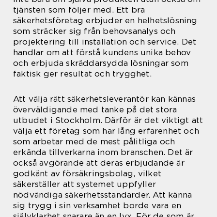
tjänsten som följer med. Ett bra
säkerhetsföretag erbjuder en helhetslösning
som sträcker sig från behovsanalys och
projektering till installation och service. Det
handlar om att förstå kundens unika behov
och erbjuda skräddarsydda lösningar som
faktisk ger resultat och trygghet.
Att välja rätt säkerhetsleverantör kan kännas
överväldigande med tanke på det stora
utbudet i Stockholm. Därför är det viktigt att
välja ett företag som har lång erfarenhet och
som arbetar med de mest pålitliga och
erkända tillverkarna inom branschen. Det är
också avgörande att deras erbjudande är
godkänt av försäkringsbolag, vilket
säkerställer att systemet uppfyller
nödvändiga säkerhetsstandarder. Att känna
sig trygg i sin verksamhet borde vara en
självklarhet snarare än en lyx. För de som är