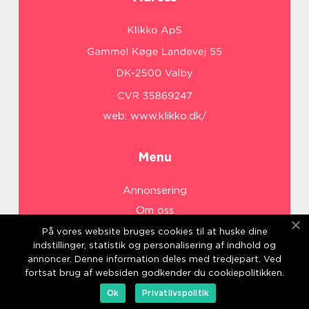
web:
www.klikko.dk/
Menu
Annonsering
Om oss
Cookies
På vores website bruges cookies til at huske dine
indstillinger, statistik og personalisering af indhold og
Kontakta oss
annoncer. Denne information deles med tredjepart. Ved
Sitemap
fortsat brug af websiden godkender du cookiepolitikken.
Ok
Privatlivspolitik