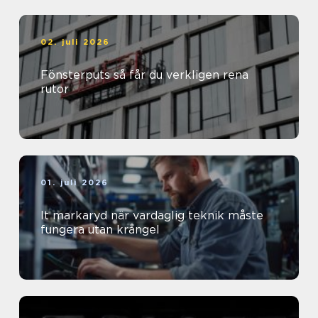
02. juli 2026
Fönsterputs så får du verkligen rena
rutor
01. juli 2026
It markaryd när vardaglig teknik måste
fungera utan krångel