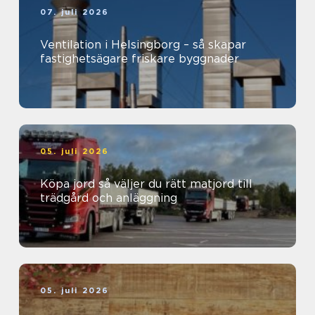
07. juli 2026
Ventilation i Helsingborg – så skapar
fastighetsägare friskare byggnader
05. juli 2026
Köpa jord så väljer du rätt matjord till
trädgård och anläggning
05. juli 2026