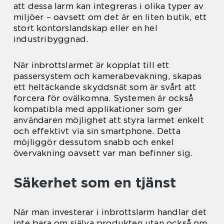
att dessa larm kan integreras i olika typer av
miljöer – oavsett om det är en liten butik, ett
stort kontorslandskap eller en hel
industribyggnad.
När inbrottslarmet är kopplat till ett
passersystem och kamerabevakning, skapas
ett heltäckande skyddsnät som är svårt att
forcera för ovälkomna. Systemen är också
kompatibla med applikationer som ger
användaren möjlighet att styra larmet enkelt
och effektivt via sin smartphone. Detta
möjliggör dessutom snabb och enkel
övervakning oavsett var man befinner sig.
Säkerhet som en tjänst
När man investerar i inbrottslarm handlar det
inte bara om själva produkten utan också om