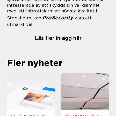
intresserade av att skydda sin verksamhet
med ett inbrottslarm av högsta kvalitet i
ProSecurity
Stockholm, kan
vara ett
utmärkt val.
Läs fler inlägg här
Fler nyheter
06. augusti 2026
06. augusti 2026