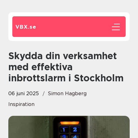
VBX.
se
Skydda din verksamhet
med effektiva
inbrottslarm i Stockholm
06 juni 2025
Simon Hagberg
Inspiration