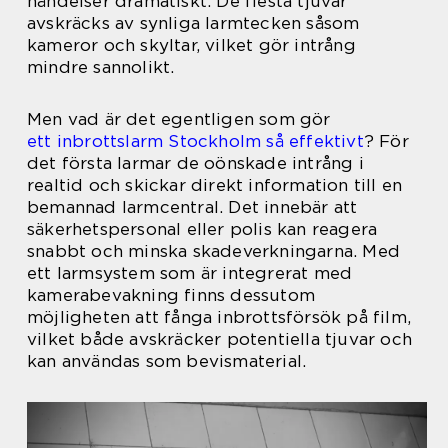
händelser dramatiskt. De flesta tjuvar
avskräcks av synliga larmtecken såsom
kameror och skyltar, vilket gör intrång
mindre sannolikt.
Men vad är det egentligen som gör
ett inbrottslarm Stockholm så effektivt
? För
det första larmar de oönskade intrång i
realtid och skickar direkt information till en
bemannad larmcentral. Det innebär att
säkerhetspersonal eller polis kan reagera
snabbt och minska skadeverkningarna. Med
ett larmsystem som är integrerat med
kamerabevakning finns dessutom
möjligheten att fånga inbrottsförsök på film,
vilket både avskräcker potentiella tjuvar och
kan användas som bevismaterial.