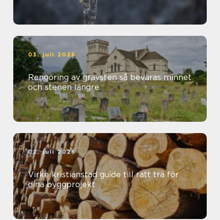
03. juli 2026
Rengöring av gravsten så bevaras minnet
och stenen längre
02. juli 2026
Virke kristianstad guide till rätt trä för
dina byggprojekt