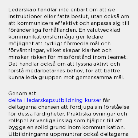
Ledarskap handlar inte enbart om att ge
instruktioner eller fatta beslut, utan också om
att kommunicera effektivt och anpassa sig till
föränderliga förhållanden. En välutvecklad
kommunikationsförmåga ger ledare
möjlighet att tydligt förmedla mål och
förväntningar, vilket skapar klarhet och
minskar risken för missförstånd inom teamet.
Det handlar också om att lyssna aktivt och
förstå medarbetarnas behov, för att bättre
kunna leda gruppen mot gemensamma mål.
Genom att
delta i ledarskapsutbildning kurser
får
deltagarna chansen att fördjupa sin förståelse
för dessa färdigheter. Praktiska övningar och
rollspel är vanliga inslag som hjälper till att
bygga en solid grund inom kommunikation.
Utbildningarna uppmuntrar också deltagarna