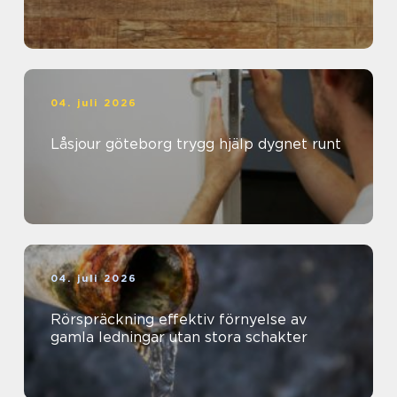
04. juli 2026
Låsjour göteborg trygg hjälp dygnet runt
04. juli 2026
Rörspräckning effektiv förnyelse av
gamla ledningar utan stora schakter