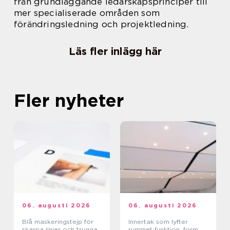
från grundläggande ledarskapsprinciper till
mer specialiserade områden som
förändringsledning och projektledning.
Läs fler inlägg här
Fler nyheter
06. augusti 2026
06. augusti 2026
Blå maskeringstejp för
Innertak som lyfter
skarpa linjer och trygga
rummet funktion, form