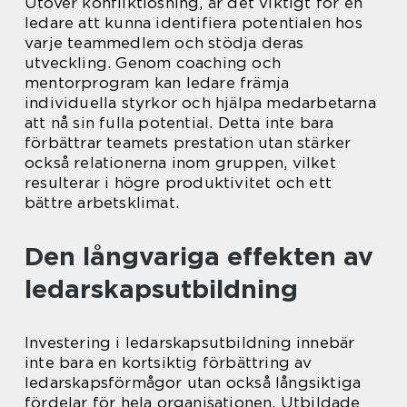
Utöver konfliktlösning, är det viktigt för en
ledare att kunna identifiera potentialen hos
varje teammedlem och stödja deras
utveckling. Genom coaching och
mentorprogram kan ledare främja
individuella styrkor och hjälpa medarbetarna
att nå sin fulla potential. Detta inte bara
förbättrar teamets prestation utan stärker
också relationerna inom gruppen, vilket
resulterar i högre produktivitet och ett
bättre arbetsklimat.
Den långvariga effekten av
ledarskapsutbildning
Investering i ledarskapsutbildning innebär
inte bara en kortsiktig förbättring av
ledarskapsförmågor utan också långsiktiga
fördelar för hela organisationen. Utbildade