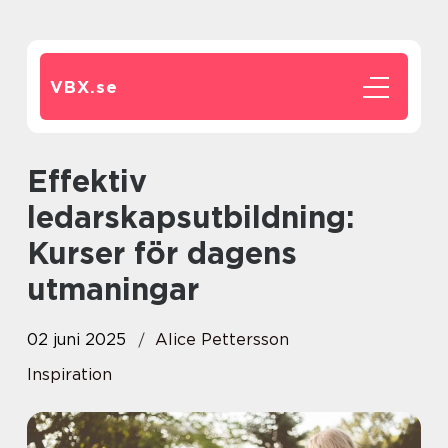
VBX.
se
Effektiv
ledarskapsutbildning:
Kurser för dagens
utmaningar
02 juni 2025
Alice Pettersson
Inspiration