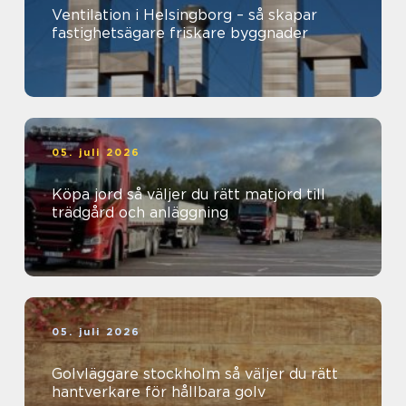
Ventilation i Helsingborg – så skapar
fastighetsägare friskare byggnader
05. juli 2026
Köpa jord så väljer du rätt matjord till
trädgård och anläggning
05. juli 2026
Golvläggare stockholm så väljer du rätt
hantverkare för hållbara golv