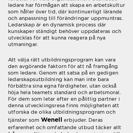
ledare har förmågan att skapa en arbetskultur
som håller över tid, där kontinuerligt lärande
och anpassning till förändringar uppmuntras.
Ledarskap är en dynamisk process där
kunskaper ständigt behöver uppdateras och
utvecklas för att kunna reagera på nya
utmaningar.
Att välja rätt utbildningsprogram kan vara
den avgörande faktorn för att nå framgång
som ledare. Genom att satsa på en gedigen
ledarskapsutbildning kan man inte bara
förbättra sina egna färdigheter, utan också
höja hela teamets standard och arbetsmoral.
För dem som letar efter en pålitlig partner i
denna utvecklingsresa finns möjligheten att
utforska de olika utbildningsprogram och
Wenell
tjänster som
erbjuder. Deras
erfarenhet och omfattande utbud täcker allt