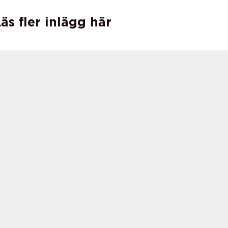
äs fler inlägg här