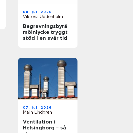
08. juli 2026
Viktoria Uddenholm
Begravningsbyrå
mölnlycke tryggt
stöd i en svår tid
07. juli 2026
Malin Lindgren
Ventilation i
Helsingborg – så