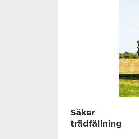
Säker
trädfällning