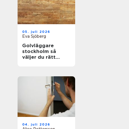
05. juli 2026
Eva Sjöberg
Golvläggare
stockholm så
väljer du rätt
hantverkare för
hållbara golv
04. juli 2026