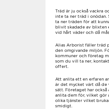
Träd är ju också vackra 
inte ta ner träd i onödan.
ta ner träden för att kunn
blivit skadade av blixten 
vid hårt väder och då måst
Alias Arborist fäller träd
den omgivande miljön. Fö
kommuner och företag med 
som du vill ta ner, kontakt
offert.
Att anlita ett en erfaren 
är det mycket värt då de v
sätt. Företaget har ocks
anlita dem för, vilket gör
olika tjänster vilket bruk
smi