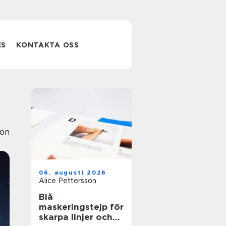
ES
KONTAKTA OSS
ion
06. augusti 2026
Alice Pettersson
Blå
maskeringstejp för
skarpa linjer och