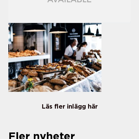
Läs fler inlägg här
Fler nyheter