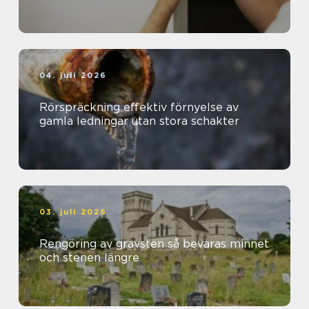
04. juli 2026
Rörspräckning effektiv förnyelse av
gamla ledningar utan stora schakter
03. juli 2026
Rengöring av gravsten så bevaras minnet
och stenen längre