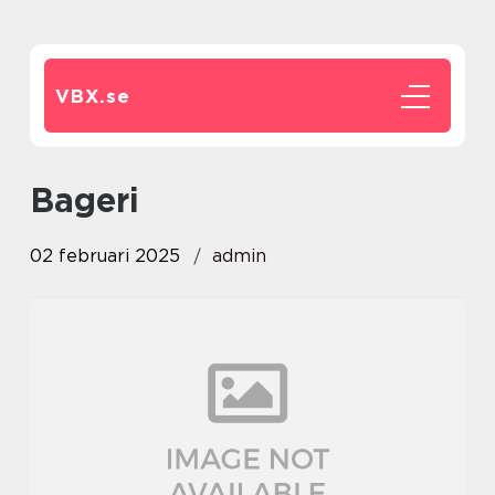
VBX.
se
Bageri
02 februari 2025
admin