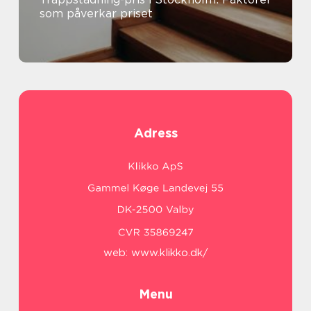
som påverkar priset
Adress
web:
www.klikko.dk/
Menu