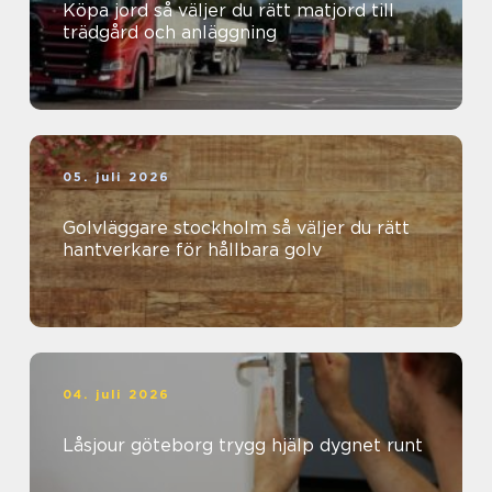
Köpa jord så väljer du rätt matjord till
trädgård och anläggning
05. juli 2026
Golvläggare stockholm så väljer du rätt
hantverkare för hållbara golv
04. juli 2026
Låsjour göteborg trygg hjälp dygnet runt