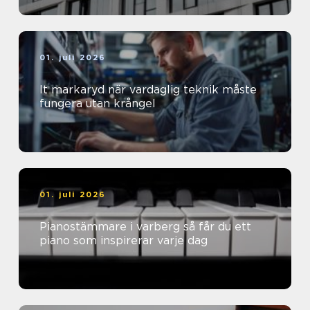
01. juli 2026
It markaryd när vardaglig teknik måste
fungera utan krångel
01. juli 2026
Pianostämmare i varberg så får du ett
piano som inspirerar varje dag