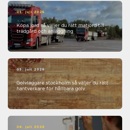
05. juli 2026
Köpa jord så väljer du rätt matjord till
trädgård och anläggning
05. juli 2026
Golvläggare stockholm så väljer du rätt
hantverkare för hållbara golv
04. juli 2026