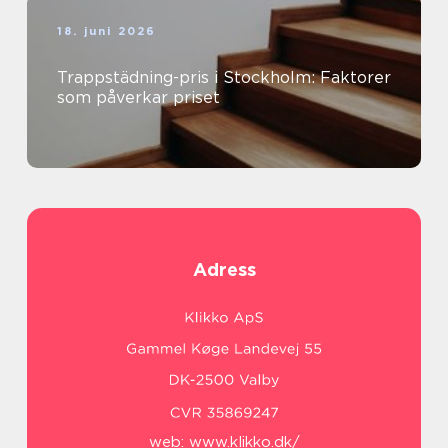
18. juni 2026
Trappstädning-pris i Stockholm: Faktorer
som påverkar priset
Adress
web:
www.klikko.dk/