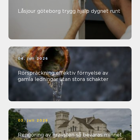
Låsjour göteborg trygg hjälp dygnet runt
04. juli 2026
Rörspräckning effektiv förnyelse av
gamla ledningar utan stora schakter
03. juli 2026
Rengöring av gravsten så bevaras minnet