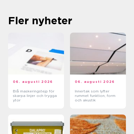
Fler nyheter
06. augusti 2026
06. augusti 2026
Blå maskeringstejp för
Innertak som lyfter
skarpa linjer och trygga
rummet funktion, form
ytor
och akustik