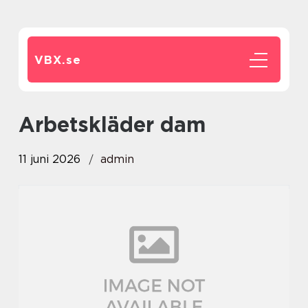
VBX.
se
arbetskläder dam
11 juni 2026
admin