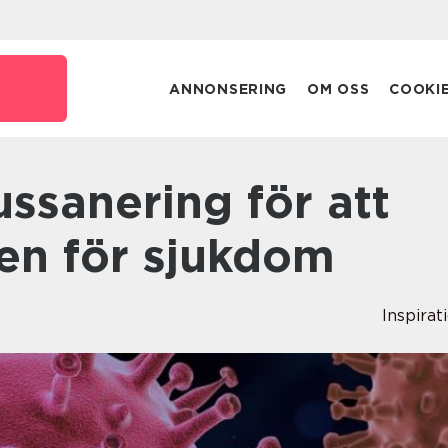
ANNONSERING
OM OSS
COOKI
ken för sjukdom
Inspirat