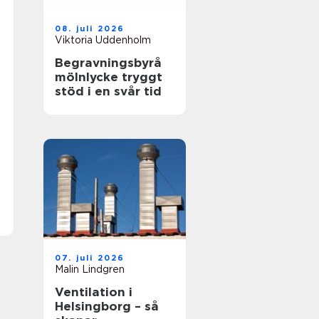
08. juli 2026
Viktoria Uddenholm
Begravningsbyrå
mölnlycke tryggt
stöd i en svår tid
07. juli 2026
Malin Lindgren
Ventilation i
Helsingborg – så