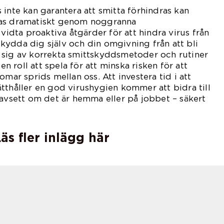
 inte kan garantera att smitta förhindras kan
kas dramatiskt genom noggranna
 vidta proaktiva åtgärder för att hindra virus från
t skydda dig själv och din omgivning från att bli
 sig av korrekta smittskyddsmetoder och rutiner
 en roll att spela för att minska risken för att
omar sprids mellan oss. Att investera tid i att
tthåller en god virushygien kommer att bidra till
oavsett om det är hemma eller på jobbet – säkert
äs fler inlägg här