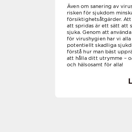
Även om sanering av virus
risken för sjukdom mins
försiktighetsåtgärder. Att
att spridas är ett sätt at
sjuka. Genom att använda
för virushygien har vi alla
potentiellt skadliga sjukd
förstå hur man bäst upprä
att hålla ditt utrymme – 
och hälsosamt för alla!
L