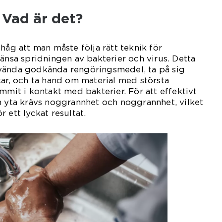
 Vad är det?
håg att man måste följa rätt teknik för
ränsa spridningen av bakterier och virus. Detta
vända godkända rengöringsmedel, ta på sig
kar, och ta hand om material med största
mmit i kontakt med bakterier. För att effektivt
n yta krävs noggrannhet och noggrannhet, vilket
 ett lyckat resultat.