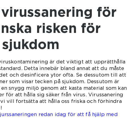
inska risken för
sjukdom
viruskontaminering är det viktigt att upprätthålla
standard. Detta innebär bland annat att du måste
et och desinficera ytor ofta. Se dessutom till att
soner som visar tecken på sjukdom. Dessutom är
la en snygg miljö genom att kasta material som kan
r för att hålla sig säker från virus. Virussanering
vi vill fortsätta att hålla oss friska och förhindra
!
urssaneringen redan idag för att få hjälp med