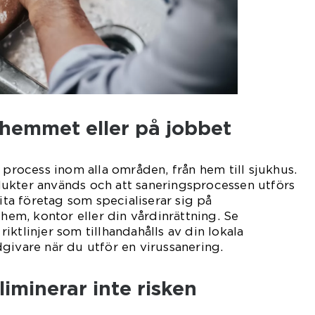
 hemmet eller på jobbet
 process inom alla områden, från hem till sjukhus.
rodukter används och att saneringsprocessen utförs
lita företag som specialiserar sig på
 hem, kontor eller din vårdinrättning. Se
 riktlinjer som tillhandahålls av din lokala
givare när du utför en virussanering.
liminerar inte risken