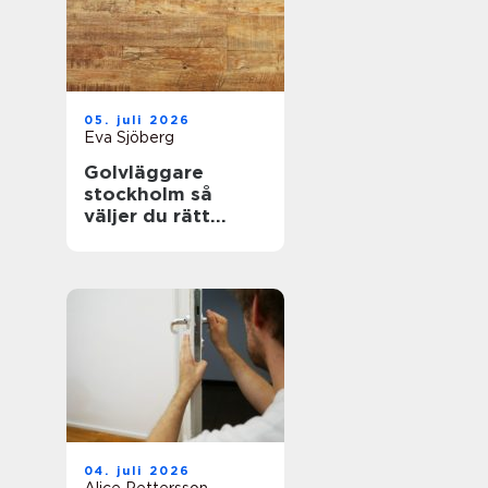
05. juli 2026
Eva Sjöberg
Golvläggare
stockholm så
väljer du rätt
hantverkare för
hållbara golv
04. juli 2026