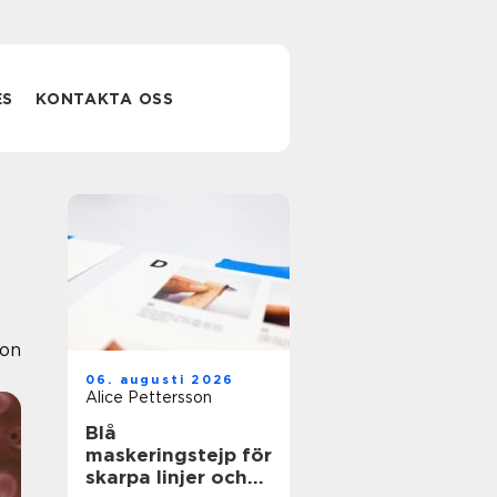
ES
KONTAKTA OSS
ion
06. augusti 2026
Alice Pettersson
Blå
maskeringstejp för
skarpa linjer och