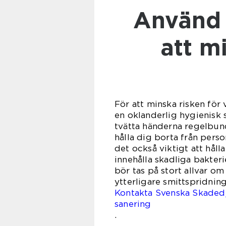
Använd virussanering för
att m
För att minska risken för 
en oklanderlig hygienisk 
tvätta händerna regelbund
hålla dig borta från per
det också viktigt att hål
innehålla skadliga bakterie
bör tas på stort allvar om 
ytterligare smittspridning
Kontakta Svenska Skadedj
sanering
.