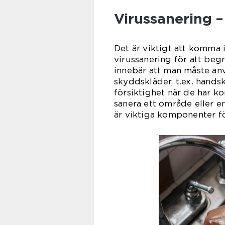
Virussanering –
Det är viktigt att komma i
virussanering för att beg
innebär att man måste an
skyddskläder, t.ex. hands
försiktighet när de har ko
sanera ett område eller e
är viktiga komponenter för