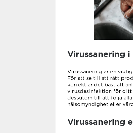
Virussanering i
Virussanering är en viktig
För att se till att rätt p
korrekt är det bäst att an
virusdesinfektion för ditt
dessutom till att följa alla
hälsomyndighet eller vård
Virussanering e