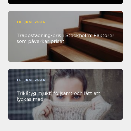
18. juni 2026
Trappstädning-pris i Stockholm: Faktorer
som påverkar priset
13. juni 2026
Trikåtyg mjukt, följsamt och lätt att
lyckas med