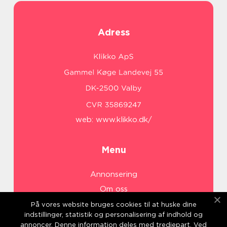
Adress
web:
www.klikko.dk/
Menu
Annonsering
Om oss
Cookies
På vores website bruges cookies til at huske dine
indstillinger, statistik og personalisering af indhold og
Kontakta oss
annoncer. Denne information deles med tredjepart. Ved