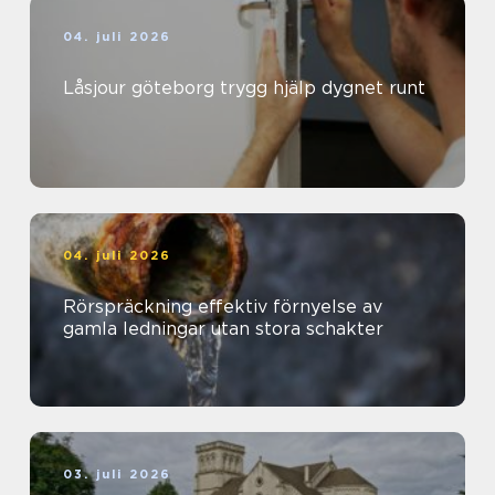
04. juli 2026
Låsjour göteborg trygg hjälp dygnet runt
04. juli 2026
Rörspräckning effektiv förnyelse av
gamla ledningar utan stora schakter
03. juli 2026