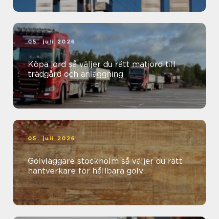
05. juli 2026
Köpa jord så väljer du rätt matjord till
trädgård och anläggning
05. juli 2026
Golvläggare stockholm så väljer du rätt
hantverkare för hållbara golv