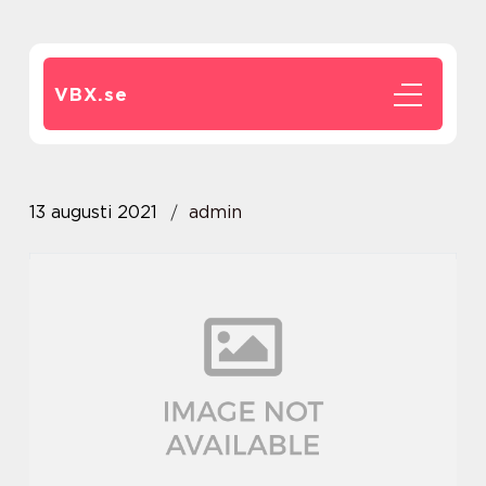
VBX.
se
13 augusti 2021
admin