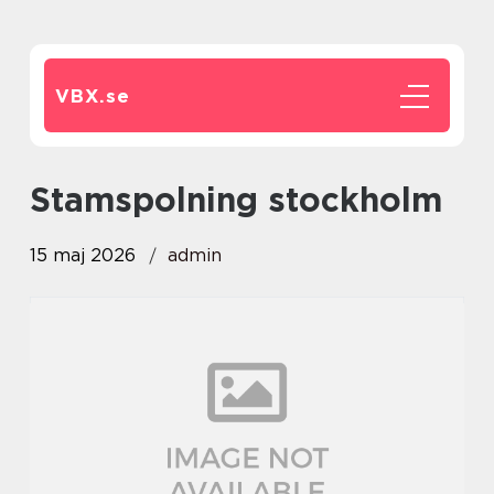
VBX.
se
Stamspolning stockholm
15 maj 2026
admin