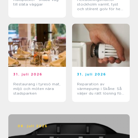
till släta väggar
stockholm varmt, tyst
och stilrent golv för hem
och kontor
31. juli 2026
31. juli 2026
Restaurang i tyresö mat,
Reparation av
miljö och möten nära
värmepump i Skåne: Så
stadsparken
väljer du rätt lösning för
klimat och plånbok
08. juli 2026