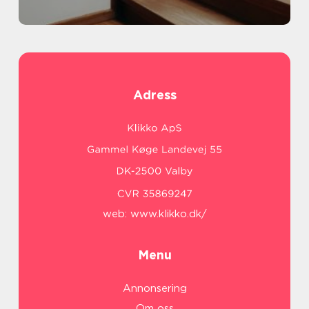
Adress
web:
www.klikko.dk/
Menu
Annonsering
Om oss