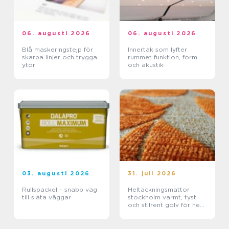
06. augusti 2026
06. augusti 2026
Blå maskeringstejp för
Innertak som lyfter
skarpa linjer och trygga
rummet funktion, form
ytor
och akustik
03. augusti 2026
31. juli 2026
Rullspackel – snabb väg
Heltäckningsmattor
till släta väggar
stockholm varmt, tyst
och stilrent golv för hem
och kontor