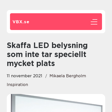
VBX.
se
Skaffa LED belysning
som inte tar speciellt
mycket plats
11 november 2021
Mikaela Bergholm
Inspiration