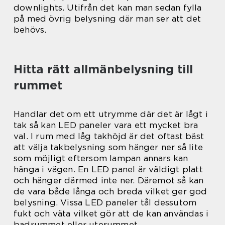
downlights. Utifrån det kan man sedan fylla
på med övrig belysning där man ser att det
behövs.
Hitta rätt allmänbelysning till
rummet
Handlar det om ett utrymme där det är lågt i
tak så kan LED paneler vara ett mycket bra
val. I rum med låg takhöjd är det oftast bäst
att välja takbelysning som hänger ner så lite
som möjligt eftersom lampan annars kan
hänga i vägen. En LED panel är väldigt platt
och hänger därmed inte ner. Däremot så kan
de vara både långa och breda vilket ger god
belysning. Vissa LED paneler tål dessutom
fukt och väta vilket gör att de kan användas i
badrummet eller uterummet.