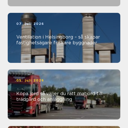
07. juli 2026
Ventilation i Helsingborg – så skapar
fastighetsägare friskare byggnader
05. juli 2026
Köpa jord så väljer du rätt matjord till
trädgård och anläggning