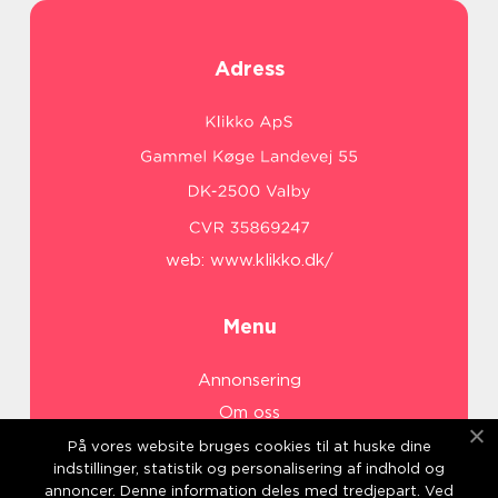
Adress
web:
www.klikko.dk/
Menu
Annonsering
Om oss
Cookies
På vores website bruges cookies til at huske dine
indstillinger, statistik og personalisering af indhold og
Kontakta oss
annoncer. Denne information deles med tredjepart. Ved