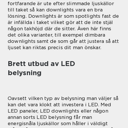
fortfarande är ute efter slimmade ljuskällor
till taket så kan downlights vara en bra
lösning. Downlights är som spotlights fast de
är infällda i taket vilket gör att de inte stjäl
någon takhöjd där de sitter. Även här finns
det olika varianter, till exempel dimbara
downlights samt de som går att justera så att
ljuset kan riktas precis dit man önskar.
Brett utbud av LED
belysning
Oavsett vilken typ av belysning man väljer så
kan det vara klokt att investera i LED. Med
LED paneler, LED downlights eller någon
annan sorts LED belysning får man
energisnåla ljuskällor som håller i väldigt