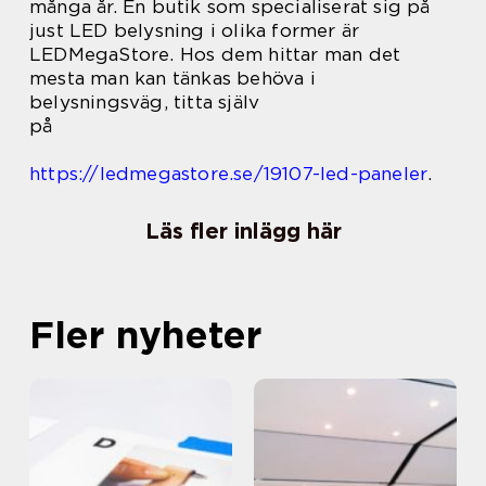
många år. En butik som specialiserat sig på
just LED belysning i olika former är
LEDMegaStore. Hos dem hittar man det
mesta man kan tänkas behöva i
belysningsväg, titta själv
på
https://ledmegastore.se/19107-led-paneler
.
Läs fler inlägg här
Fler nyheter