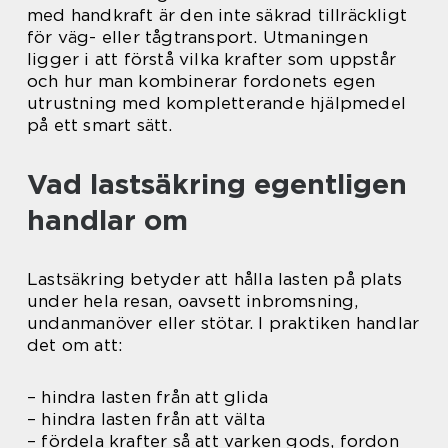
med handkraft är den inte säkrad tillräckligt
för väg- eller tågtransport. Utmaningen
ligger i att förstå vilka krafter som uppstår
och hur man kombinerar fordonets egen
utrustning med kompletterande hjälpmedel
på ett smart sätt.
Vad lastsäkring egentligen
handlar om
Lastsäkring betyder att hålla lasten på plats
under hela resan, oavsett inbromsning,
undanmanöver eller stötar. I praktiken handlar
det om att:
– hindra lasten från att glida
– hindra lasten från att välta
– fördela krafter så att varken gods, fordon