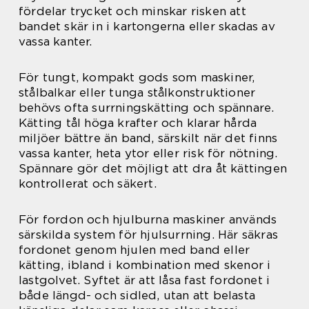
fördelar trycket och minskar risken att
bandet skär in i kartongerna eller skadas av
vassa kanter.
För tungt, kompakt gods som maskiner,
stålbalkar eller tunga stålkonstruktioner
behövs ofta surrningskätting och spännare.
Kätting tål höga krafter och klarar hårda
miljöer bättre än band, särskilt när det finns
vassa kanter, heta ytor eller risk för nötning.
Spännare gör det möjligt att dra åt kättingen
kontrollerat och säkert.
För fordon och hjulburna maskiner används
särskilda system för hjulsurrning. Här säkras
fordonet genom hjulen med band eller
kätting, ibland i kombination med skenor i
lastgolvet. Syftet är att låsa fast fordonet i
både längd- och sidled, utan att belasta