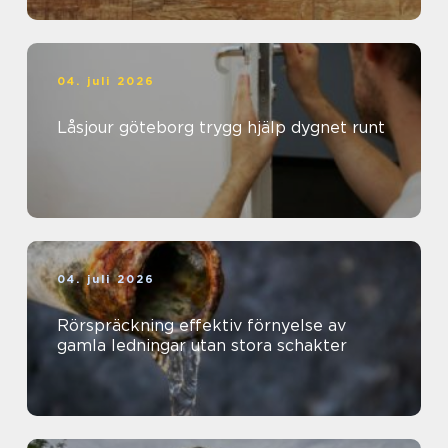
04. juli 2026
Låsjour göteborg trygg hjälp dygnet runt
04. juli 2026
Rörspräckning effektiv förnyelse av
gamla ledningar utan stora schakter