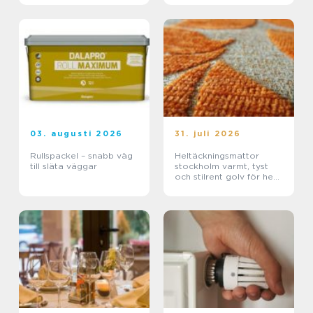
03. augusti 2026
31. juli 2026
Rullspackel – snabb väg
Heltäckningsmattor
till släta väggar
stockholm varmt, tyst
och stilrent golv för hem
och kontor