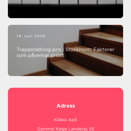
18. juni 2026
Trappstädning-pris i Stockholm: Faktorer
som påverkar priset
Adress