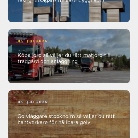
fastighetsägare friskare byggnader
05. juli 2026
Köpa jord så väljer du rätt matjord till
trädgård och anläggning
05. juli 2026
Golvläggare stockholm så väljer du rätt
hantverkare för hållbara golv