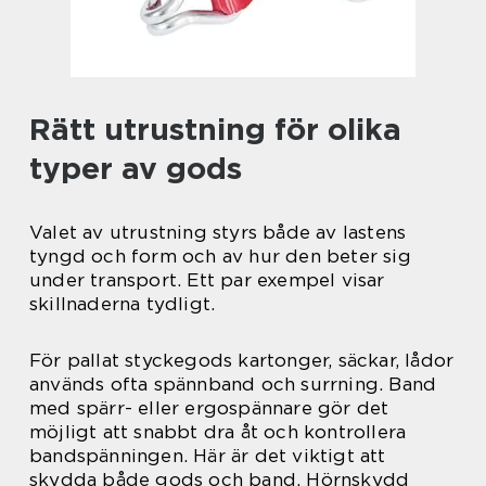
Rätt utrustning för olika
typer av gods
Valet av utrustning styrs både av lastens
tyngd och form och av hur den beter sig
under transport. Ett par exempel visar
skillnaderna tydligt.
För pallat styckegods kartonger, säckar, lådor
används ofta spännband och surrning. Band
med spärr- eller ergospännare gör det
möjligt att snabbt dra åt och kontrollera
bandspänningen. Här är det viktigt att
skydda både gods och band. Hörnskydd