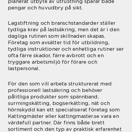
planerat utbyte av utrustning sparar både
pengar och huvudbry på sikt.
Lagstiftning och branschstandarder ställer
tydliga krav på lastsäkring, men det är i den
dagliga rutinen som skillnaden skapas.
Företag som avsätter tid för utbildning,
tydliga instruktioner och enhetliga rutiner ser
ofta färre skador, färre avbrott och en
tryggare arbetsmiljö för förare och
lastpersonal.
För den som vill arbeta strukturerat med
professionell lastsäkring och behöver
pålitliga produkter som spännband,
surrningskätting, bogserkätting, nät och
hörnskydd kan ett specialiserat företag som
Kattingmäster eller kattingmaster.se vara en
värdefull partner. Där finns både brett
sortiment och den typ av praktisk erfarenhet