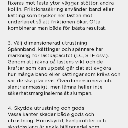
fixeras mot fasta ytor väggar, stöttor, andra
kollin. Friktionssäkring använder band eller
kätting som trycker ner lasten mot
underlaget så att friktionen ökar. Ofta
kombinerar man båda för bästa resultat.
3. Välj dimensionerad utrustning
Spännband, kättingar och spännare har
märkning för lastkapacitet (LC, STF osv.).
Genom att räkna på lastens vikt och de
krafter som kan uppstå går det att avgöra
hur många band eller kättingar som krävs och
var de ska placeras. Överdimensionera inte
slentrianmässigt, men lämna heller inte
säkerhetsmarginalerna åt slumpen.
4. Skydda utrustning och gods
Vassa kanter skadar både gods och
utrustning. Hörnskydd, kantprofiler och
skyddsslang är enkla hjälpmedel som