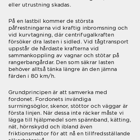
eller utrustning skadas.
På en lastbil kommer de största
påfrestningarna vid kraftig inbromsning och
vid kurvtagning, där centrifugalkraften
försöker dra lasten i sidled. Vid tågtransport
uppstår de hårdaste krafterna vid
sammankoppling av vagnar och stötar på
rangerbangårdar. Den som säkrar lasten
behöver alltså tänka längre än den jämna
färden i 80 km/h.
Grundprincipen är att samverka med
fordonet. Fordonets invändiga
surrningsöglor, skenor, stöttor och väggar är
första linjen. När dessa inte räcker måste vi
lägga till hjälpmedel som spännband, kätting,
nät, hörnskydd och ibland även
friktionsmattor för att nå en tillfredsställande