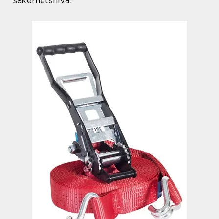
säkerhetsnivå.