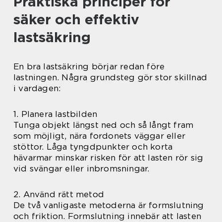
Praktiska principer för
säker och effektiv
lastsäkring
En bra lastsäkring börjar redan före
lastningen. Några grundsteg gör stor skillnad
i vardagen:
1. Planera lastbilden
Tunga objekt längst ned och så långt fram
som möjligt, nära fordonets väggar eller
stöttor. Låga tyngdpunkter och korta
hävarmar minskar risken för att lasten rör sig
vid svängar eller inbromsningar.
2. Använd rätt metod
De två vanligaste metoderna är formslutning
och friktion. Formslutning innebär att lasten