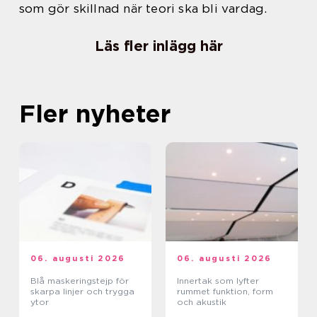
som gör skillnad när teori ska bli vardag.
Läs fler inlägg här
Fler nyheter
06. augusti 2026
06. augusti 2026
Blå maskeringstejp för
Innertak som lyfter
skarpa linjer och trygga
rummet funktion, form
ytor
och akustik