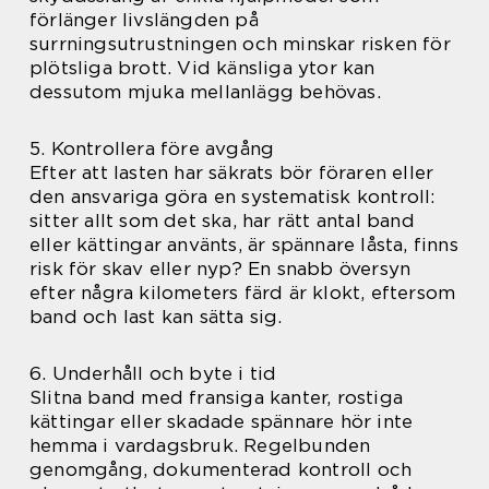
förlänger livslängden på
surrningsutrustningen och minskar risken för
plötsliga brott. Vid känsliga ytor kan
dessutom mjuka mellanlägg behövas.
5. Kontrollera före avgång
Efter att lasten har säkrats bör föraren eller
den ansvariga göra en systematisk kontroll:
sitter allt som det ska, har rätt antal band
eller kättingar använts, är spännare låsta, finns
risk för skav eller nyp? En snabb översyn
efter några kilometers färd är klokt, eftersom
band och last kan sätta sig.
6. Underhåll och byte i tid
Slitna band med fransiga kanter, rostiga
kättingar eller skadade spännare hör inte
hemma i vardagsbruk. Regelbunden
genomgång, dokumenterad kontroll och