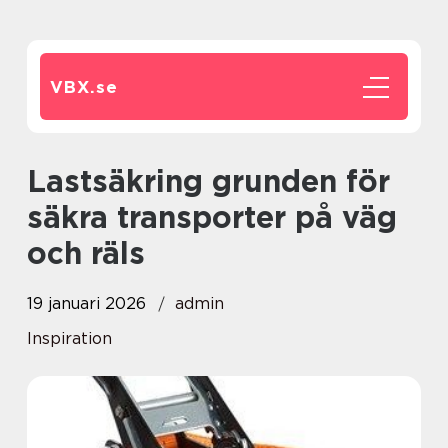
VBX.
se
Lastsäkring grunden för
säkra transporter på väg
och räls
19 januari 2026
admin
Inspiration