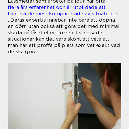
Låssmeder som arbetar på jour har ofta
flera års erfarenhet och är utbildade att
hantera de mest komplicerade av situationer
. Deras expertis innebär inte bara att öppna
en dörr, utan också att göra det med minimal
skada på låset eller dörren. I stressade
situationer kan det vara skönt att veta att
man har ett proffs på plats som vet exakt vad
de ska göra.