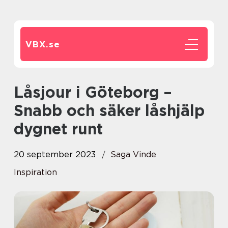
VBX.
se
Låsjour i Göteborg –
Snabb och säker låshjälp
dygnet runt
20 september 2023
Saga Vinde
Inspiration