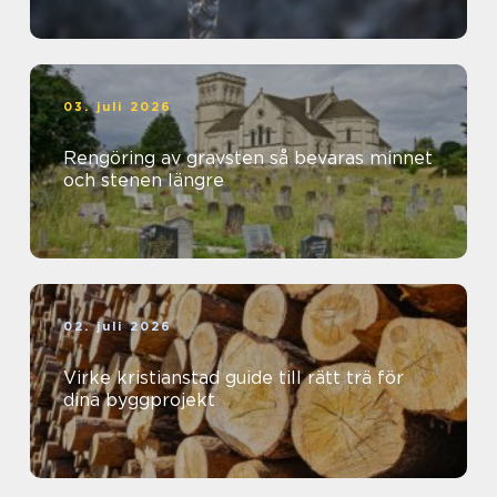
03. juli 2026
Rengöring av gravsten så bevaras minnet
och stenen längre
02. juli 2026
Virke kristianstad guide till rätt trä för
dina byggprojekt