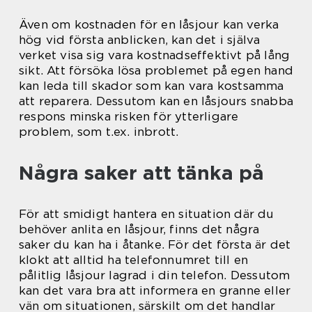
Även om kostnaden för en låsjour kan verka
hög vid första anblicken, kan det i själva
verket visa sig vara kostnadseffektivt på lång
sikt. Att försöka lösa problemet på egen hand
kan leda till skador som kan vara kostsamma
att reparera. Dessutom kan en låsjours snabba
respons minska risken för ytterligare
problem, som t.ex. inbrott.
Några saker att tänka på
För att smidigt hantera en situation där du
behöver anlita en låsjour, finns det några
saker du kan ha i åtanke. För det första är det
klokt att alltid ha telefonnumret till en
pålitlig låsjour lagrad i din telefon. Dessutom
kan det vara bra att informera en granne eller
vän om situationen, särskilt om det handlar