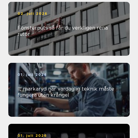
02. juli 2026
Fönsterputs så får du verkligen rena
rutor
01. juli 2026
It markaryd när vardaglig teknik måste
fungera utan krångel
01. juli 2026