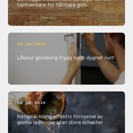
hantverkare för hållbara golv
04. juli 2026
Låsjour göteborg trygg hjälp dygnet runt
04. juli 2026
Rörspräckning effektiv förnyelse av
gamla ledningar utan stora schakter