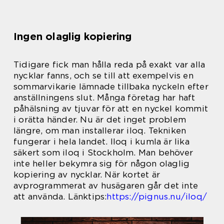
Ingen olaglig kopiering
Tidigare fick man hålla reda på exakt var alla
nycklar fanns, och se till att exempelvis en
sommarvikarie lämnade tillbaka nyckeln efter
anställningens slut. Många företag har haft
påhälsning av tjuvar för att en nyckel kommit
i orätta händer. Nu är det inget problem
längre, om man installerar iloq. Tekniken
fungerar i hela landet. Iloq i kumla är lika
säkert som iloq i Stockholm. Man behöver
inte heller bekymra sig för någon olaglig
kopiering av nycklar. När kortet är
avprogrammerat av husägaren går det inte
att använda. Länktips:
https://pignus.nu/iloq/