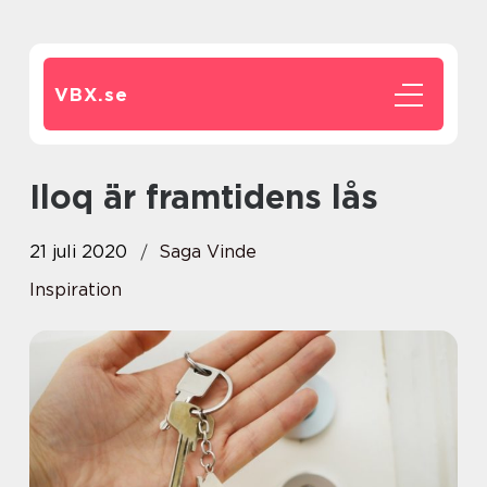
VBX.
se
Iloq är framtidens lås
21 juli 2020
Saga Vinde
Inspiration