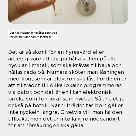
Det är så skönt för en hyresvärd eller
arbetsgivare att slippa hålla kollen på alla
nycklar i metall, som ska krävas tillbaka och
hållas reda på. Numera sköter man låsningen
med iloq, som är elektroniska lås. Fördelen är
att tillträdet till olika lokaler programmeras
via dator, och det är en liten elektronisk
bricka som fungerar som nyckel. Så är det ju
också på hotell. När tillträdet tas bort gäller
inte nyckeln längre. Givetvis vill man ha den
tillbaka, men det är inte längre nödvändigt
för att försäkringen ska gälla.