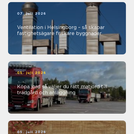
07. juli 2026
Ventilation i Helsingborg – så skapar
fastighetsägare friskare byggnader
05. juli 2026
Köpa jord så väljer du rätt matjord till
trädgård och anläggning
05. juli 2026