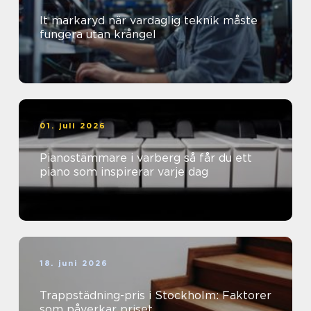
It markaryd när vardaglig teknik måste
fungera utan krångel
01. juli 2026
Pianostämmare i varberg så får du ett
piano som inspirerar varje dag
18. juni 2026
Trappstädning-pris i Stockholm: Faktorer
som påverkar priset