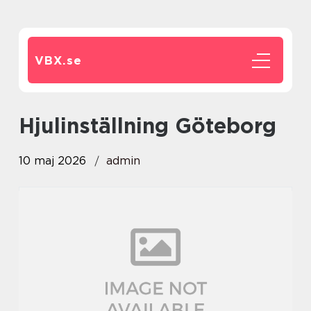
VBX.
se
hjulinställning Göteborg
10 maj 2026
admin