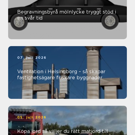
Begravningsbyrå mölnlycke tryggt stöd i
en svår tid
07. juli 2026
Ventilation i Helsingborg – så skapar
fastighetsägare friskare byggnader
05. juli 2026
Köpa jord så väljer du rätt matjord till