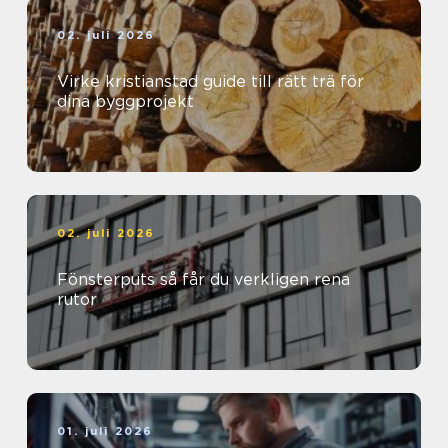
02. juli 2026
Virke kristianstad guide till rätt trä för
dina byggprojekt
02. juli 2026
Fönsterputs så får du verkligen rena
rutor
01. juli 2026