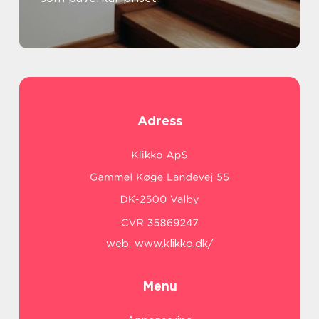
Adress
web:
www.klikko.dk/
Menu