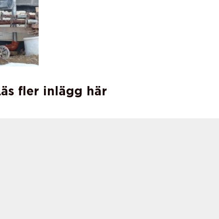
äs fler inlägg här