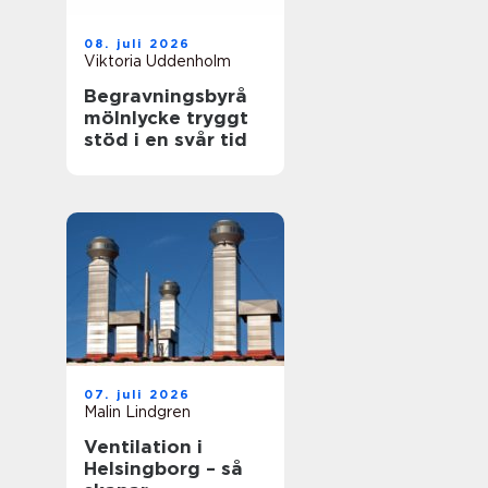
08. juli 2026
Viktoria Uddenholm
Begravningsbyrå
mölnlycke tryggt
stöd i en svår tid
07. juli 2026
Malin Lindgren
Ventilation i
Helsingborg – så