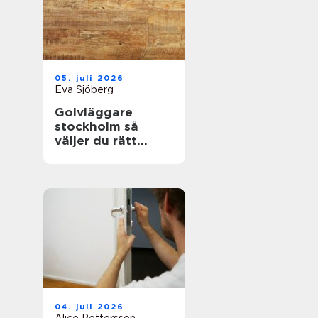
05. juli 2026
Eva Sjöberg
Golvläggare
stockholm så
väljer du rätt
hantverkare för
hållbara golv
04. juli 2026