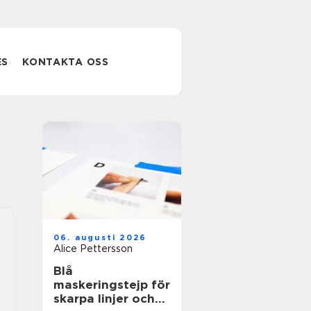
ES
KONTAKTA OSS
06. augusti 2026
Alice Pettersson
Blå
maskeringstejp för
skarpa linjer och