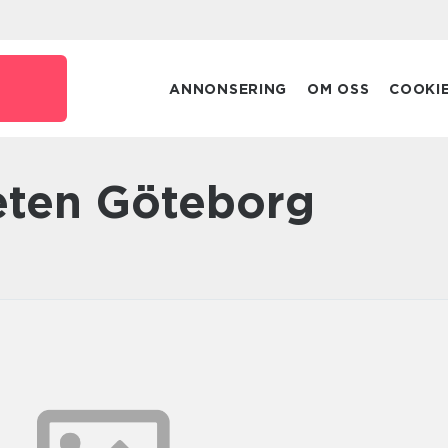
ANNONSERING
OM OSS
COOKI
eten Göteborg