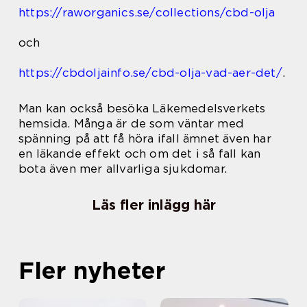
https://raworganics.se/collections/cbd-olja
och
https://cbdoljainfo.se/cbd-olja-vad-aer-det/
.
Man kan också besöka Läkemedelsverkets
hemsida. Många är de som väntar med
spänning på att få höra ifall ämnet även har
en läkande effekt och om det i så fall kan
bota även mer allvarliga sjukdomar.
Läs fler inlägg här
Fler nyheter