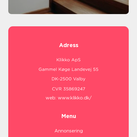
Adress
web:
www.klikko.dk/
Menu
Annonsering