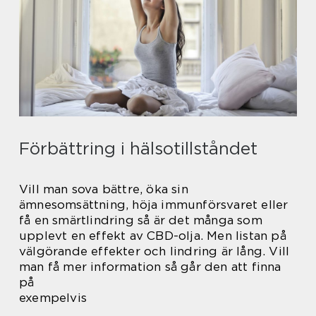
Förbättring i hälsotillståndet
Vill man sova bättre, öka sin
ämnesomsättning, höja immunförsvaret eller
få en smärtlindring så är det många som
upplevt en effekt av CBD-olja. Men listan på
välgörande effekter och lindring är lång. Vill
man få mer information så går den att finna
på
exempelvis