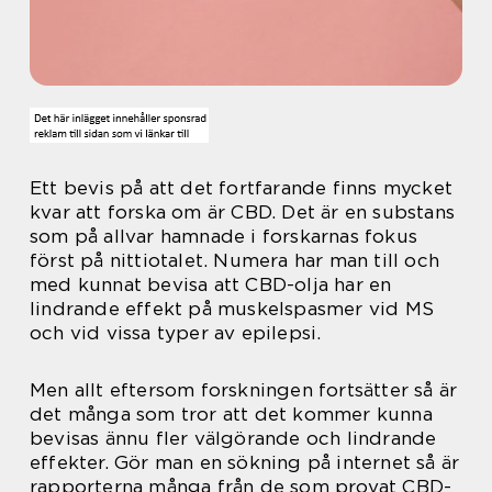
Ett bevis på att det fortfarande finns mycket
kvar att forska om är CBD. Det är en substans
som på allvar hamnade i forskarnas fokus
först på nittiotalet. Numera har man till och
med kunnat bevisa att CBD-olja har en
lindrande effekt på muskelspasmer vid MS
och vid vissa typer av epilepsi.
Men allt eftersom forskningen fortsätter så är
det många som tror att det kommer kunna
bevisas ännu fler välgörande och lindrande
effekter. Gör man en sökning på internet så är
rapporterna många från de som provat CBD-