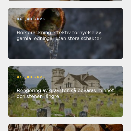
04. juli 2026
Rörspräckning effektiv förnyelse av
gamla ledningar utan stora schakter
03. juli 2026
Rengöring av gravsten så bevaras minnet
och stenen längre