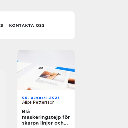
ES
KONTAKTA OSS
06. augusti 2026
Alice Pettersson
Blå
maskeringstejp för
skarpa linjer och