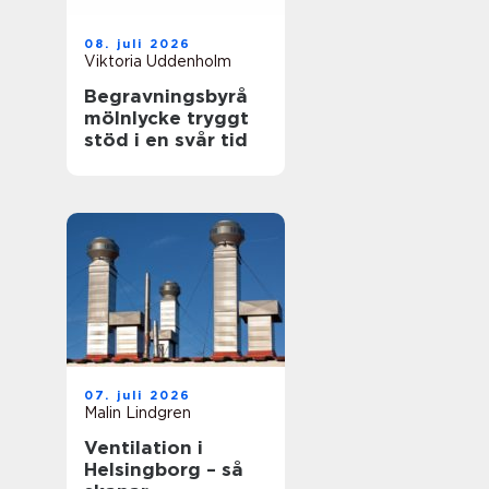
08. juli 2026
Viktoria Uddenholm
Begravningsbyrå
mölnlycke tryggt
stöd i en svår tid
07. juli 2026
Malin Lindgren
Ventilation i
Helsingborg – så