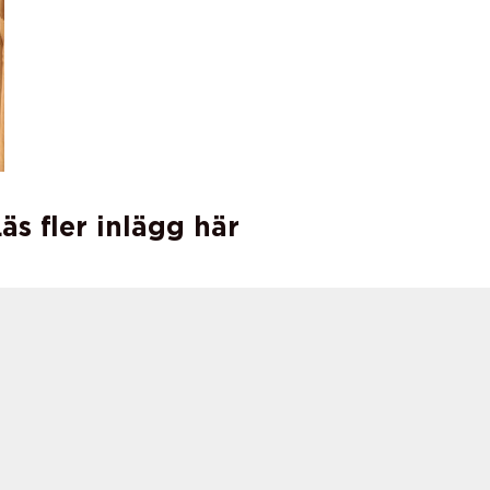
äs fler inlägg här