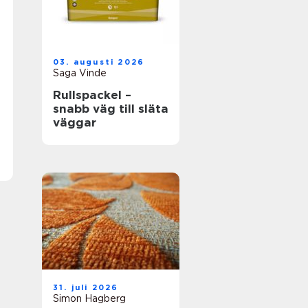
03. augusti 2026
Saga Vinde
Rullspackel –
snabb väg till släta
väggar
31. juli 2026
Simon Hagberg