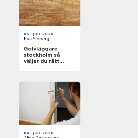
05. juli 2026
Eva Sjöberg
Golvläggare
stockholm så
väljer du rätt
hantverkare för
hållbara golv
04. juli 2026