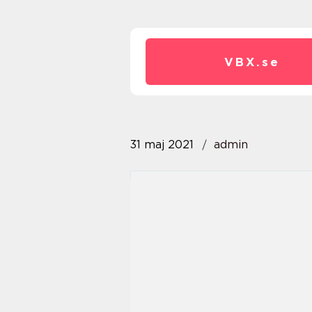
VBX.
se
31 maj 2021
admin