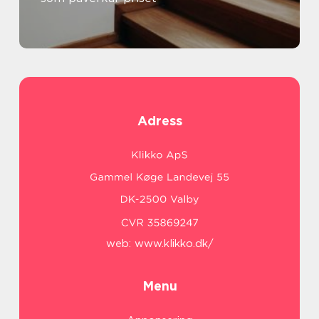
Adress
web:
www.klikko.dk/
Menu