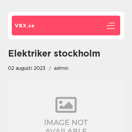
VBX.
se
elektriker stockholm
02 augusti 2023
admin