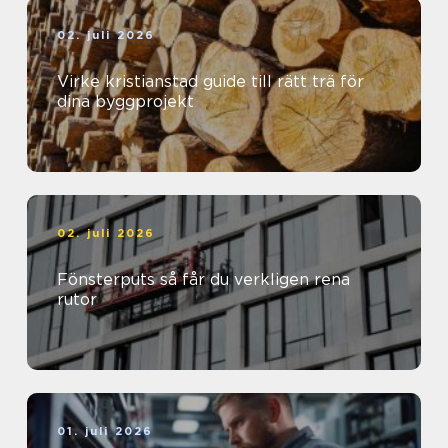
02. juli 2026
Virke kristianstad guide till rätt trä för
dina byggprojekt
02. juli 2026
Fönsterputs så får du verkligen rena
rutor
01. juli 2026