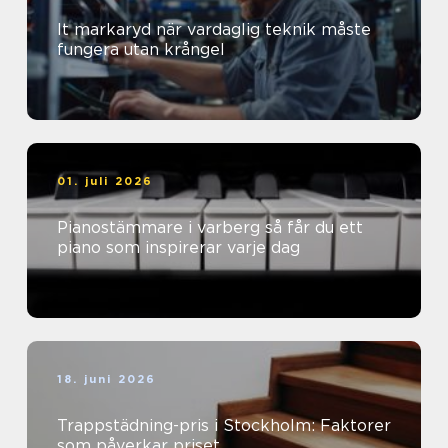
It markaryd när vardaglig teknik måste
fungera utan krångel
01. juli 2026
Pianostämmare i varberg så får du ett
piano som inspirerar varje dag
18. juni 2026
Trappstädning-pris i Stockholm: Faktorer
som påverkar priset