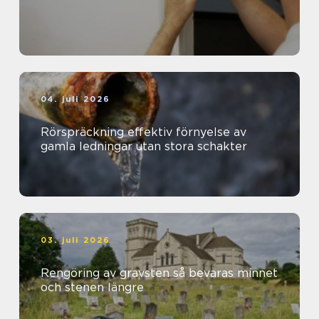
04. juli 2026
Rörspräckning effektiv förnyelse av
gamla ledningar utan stora schakter
03. juli 2026
Rengöring av gravsten så bevaras minnet
och stenen längre