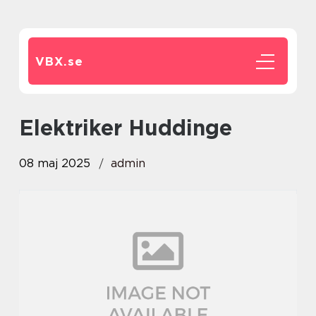
VBX.
se
Elektriker Huddinge
08 maj 2025
admin