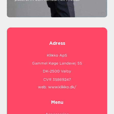
Adress
web:
www.klikko.dk/
Menu