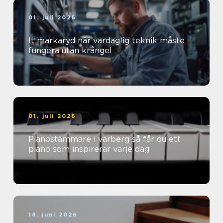
01. juli 2026
It markaryd när vardaglig teknik måste
fungera utan krångel
01. juli 2026
Pianostämmare i varberg så får du ett
piano som inspirerar varje dag
18. juni 2026