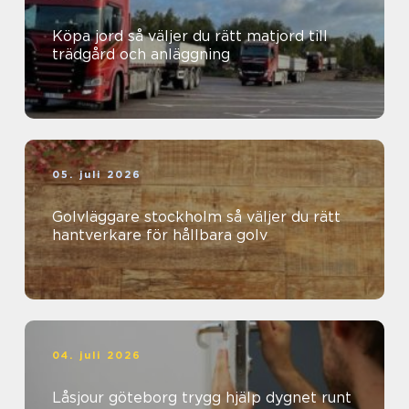
Köpa jord så väljer du rätt matjord till
trädgård och anläggning
05. juli 2026
Golvläggare stockholm så väljer du rätt
hantverkare för hållbara golv
04. juli 2026
Låsjour göteborg trygg hjälp dygnet runt