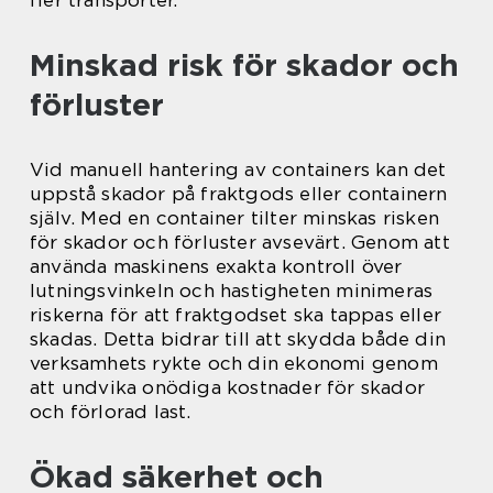
fler transporter.
Minskad risk för skador och
förluster
Vid manuell hantering av containers kan det
uppstå skador på fraktgods eller containern
själv. Med en container tilter minskas risken
för skador och förluster avsevärt. Genom att
använda maskinens exakta kontroll över
lutningsvinkeln och hastigheten minimeras
riskerna för att fraktgodset ska tappas eller
skadas. Detta bidrar till att skydda både din
verksamhets rykte och din ekonomi genom
att undvika onödiga kostnader för skador
och förlorad last.
Ökad säkerhet och