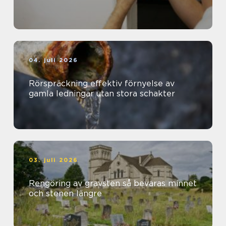
04. juli 2026
Rörspräckning effektiv förnyelse av
gamla ledningar utan stora schakter
03. juli 2026
Rengöring av gravsten så bevaras minnet
och stenen längre