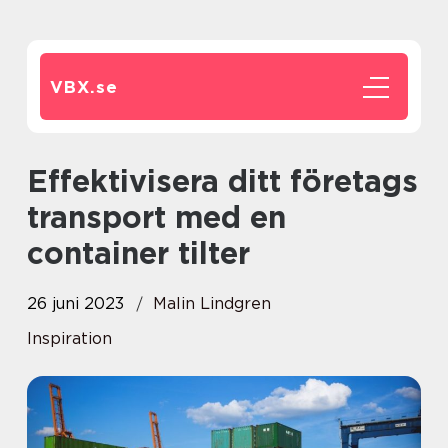
VBX.
se
Effektivisera ditt företags
transport med en
container tilter
26 juni 2023
Malin Lindgren
Inspiration