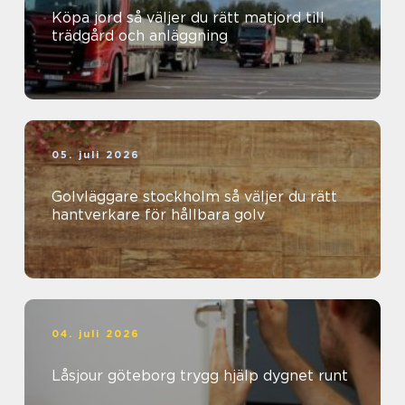
Köpa jord så väljer du rätt matjord till
trädgård och anläggning
05. juli 2026
Golvläggare stockholm så väljer du rätt
hantverkare för hållbara golv
04. juli 2026
Låsjour göteborg trygg hjälp dygnet runt