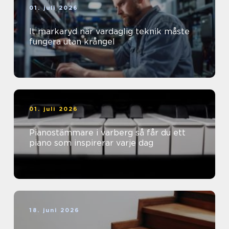
01. juli 2026
It markaryd när vardaglig teknik måste
fungera utan krångel
01. juli 2026
Pianostämmare i varberg så får du ett
piano som inspirerar varje dag
18. juni 2026