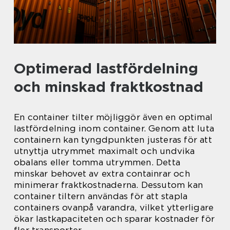
Optimerad lastfördelning
och minskad fraktkostnad
En container tilter möjliggör även en optimal
lastfördelning inom container. Genom att luta
containern kan tyngdpunkten justeras för att
utnyttja utrymmet maximalt och undvika
obalans eller tomma utrymmen. Detta
minskar behovet av extra containrar och
minimerar fraktkostnaderna. Dessutom kan
container tiltern användas för att stapla
containers ovanpå varandra, vilket ytterligare
ökar lastkapaciteten och sparar kostnader för