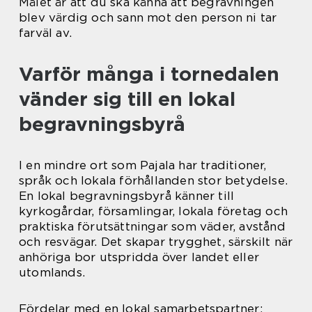
Målet är att du ska känna att begravningen
blev värdig och sann mot den person ni tar
farväl av.
Varför många i tornedalen
vänder sig till en lokal
begravningsbyrå
I en mindre ort som Pajala har traditioner,
språk och lokala förhållanden stor betydelse.
En lokal begravningsbyrå känner till
kyrkogårdar, församlingar, lokala företag och
praktiska förutsättningar som väder, avstånd
och resvägar. Det skapar trygghet, särskilt när
anhöriga bor utspridda över landet eller
utomlands.
Fördelar med en lokal samarbetspartner: