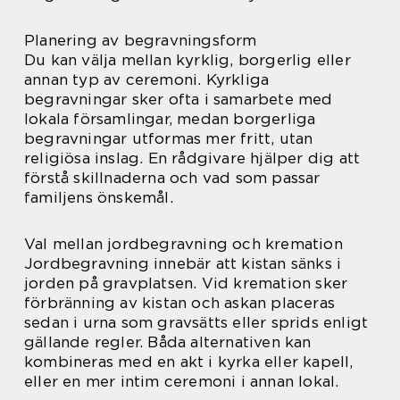
Planering av begravningsform
Du kan välja mellan kyrklig, borgerlig eller
annan typ av ceremoni. Kyrkliga
begravningar sker ofta i samarbete med
lokala församlingar, medan borgerliga
begravningar utformas mer fritt, utan
religiösa inslag. En rådgivare hjälper dig att
förstå skillnaderna och vad som passar
familjens önskemål.
Val mellan jordbegravning och kremation
Jordbegravning innebär att kistan sänks i
jorden på gravplatsen. Vid kremation sker
förbränning av kistan och askan placeras
sedan i urna som gravsätts eller sprids enligt
gällande regler. Båda alternativen kan
kombineras med en akt i kyrka eller kapell,
eller en mer intim ceremoni i annan lokal.