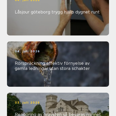
Låsjour göteborg trygg hjälp dygnet runt
04. juli 2026
Rörspräckning effektiv förnyelse av
gamla ledningar utan stora schakter
03. juli 2026
Rengöring av gravsten så bevaras minnet