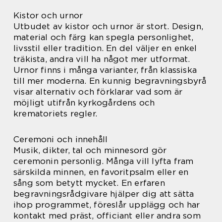
Kistor och urnor
Utbudet av kistor och urnor är stort. Design,
material och färg kan spegla personlighet,
livsstil eller tradition. En del väljer en enkel
träkista, andra vill ha något mer utformat.
Urnor finns i många varianter, från klassiska
till mer moderna. En kunnig begravningsbyrå
visar alternativ och förklarar vad som är
möjligt utifrån kyrkogårdens och
krematoriets regler.
Ceremoni och innehåll
Musik, dikter, tal och minnesord gör
ceremonin personlig. Många vill lyfta fram
särskilda minnen, en favoritpsalm eller en
sång som betytt mycket. En erfaren
begravningsrådgivare hjälper dig att sätta
ihop programmet, föreslår upplägg och har
kontakt med präst, officiant eller andra som