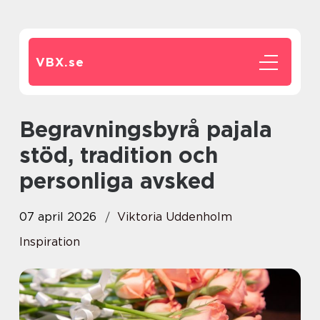
VBX.
se
Begravningsbyrå pajala
stöd, tradition och
personliga avsked
07 april 2026
Viktoria Uddenholm
Inspiration