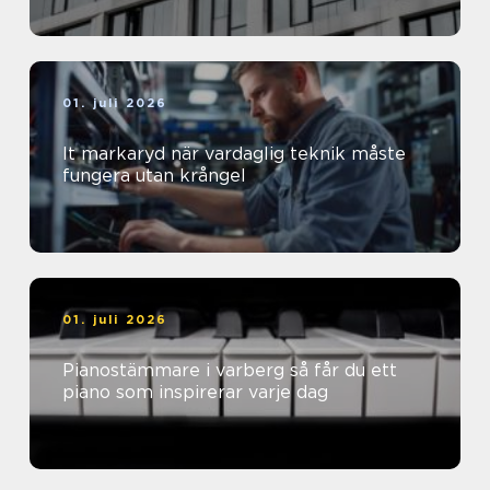
01. juli 2026
It markaryd när vardaglig teknik måste
fungera utan krångel
01. juli 2026
Pianostämmare i varberg så får du ett
piano som inspirerar varje dag