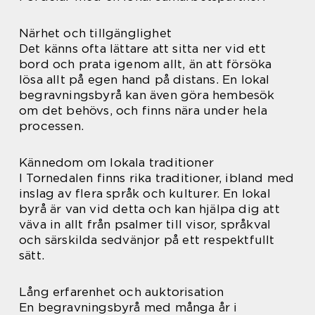
Närhet och tillgänglighet
Det känns ofta lättare att sitta ner vid ett
bord och prata igenom allt, än att försöka
lösa allt på egen hand på distans. En lokal
begravningsbyrå kan även göra hembesök
om det behövs, och finns nära under hela
processen.
Kännedom om lokala traditioner
I Tornedalen finns rika traditioner, ibland med
inslag av flera språk och kulturer. En lokal
byrå är van vid detta och kan hjälpa dig att
väva in allt från psalmer till visor, språkval
och särskilda sedvänjor på ett respektfullt
sätt.
Lång erfarenhet och auktorisation
En begravningsbyrå med många år i