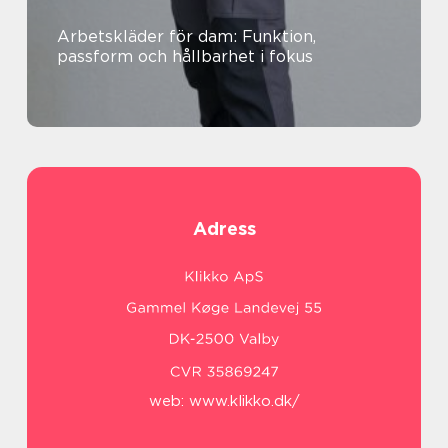
Arbetskläder för dam: Funktion,
passform och hållbarhet i fokus
Adress
web:
www.klikko.dk/