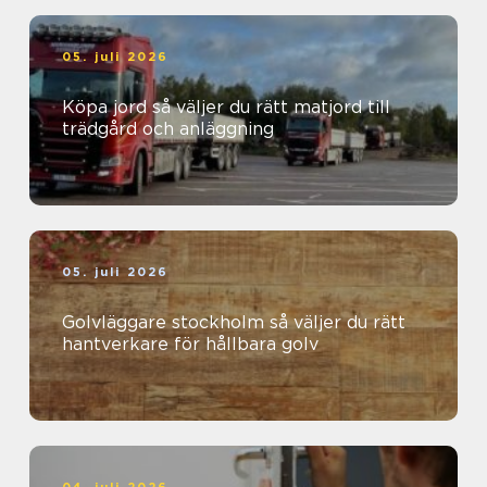
05. juli 2026
Köpa jord så väljer du rätt matjord till
trädgård och anläggning
05. juli 2026
Golvläggare stockholm så väljer du rätt
hantverkare för hållbara golv
04. juli 2026