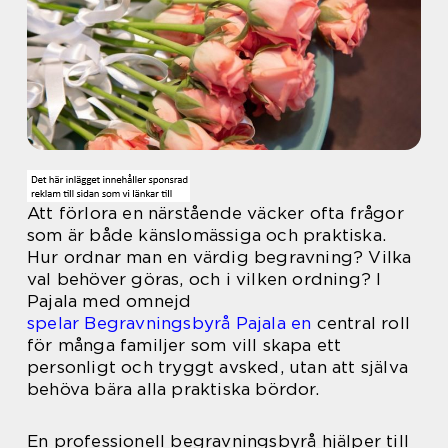
Att förlora en närstående väcker ofta frågor
som är både känslomässiga och praktiska.
Hur ordnar man en värdig begravning? Vilka
val behöver göras, och i vilken ordning? I
Pajala med omnejd
spelar Begravningsbyrå Pajala en
central roll
för många familjer som vill skapa ett
personligt och tryggt avsked, utan att själva
behöva bära alla praktiska bördor.
En professionell begravningsbyrå hjälper till