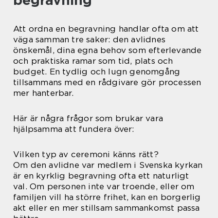
Att ordna en begravning handlar ofta om att
väga samman tre saker: den avlidnes
önskemål, dina egna behov som efterlevande
och praktiska ramar som tid, plats och
budget. En tydlig och lugn genomgång
tillsammans med en rådgivare gör processen
mer hanterbar.
Här är några frågor som brukar vara
hjälpsamma att fundera över:
Vilken typ av ceremoni känns rätt?
Om den avlidne var medlem i Svenska kyrkan
är en kyrklig begravning ofta ett naturligt
val. Om personen inte var troende, eller om
familjen vill ha större frihet, kan en borgerlig
akt eller en mer stillsam sammankomst passa