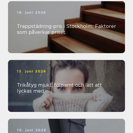
18. juni 2026
Trappstädning-pris i Stockholm: Faktorer
som påverkar priset
13. juni 2026
Trikåtyg mjukt, följsamt och lätt att
lyckas med
10. juni 2026