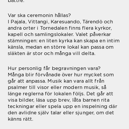
bättre.
Var ska ceremonin hållas?
I Pajala, Vittangi, Karesuando, Tärendö och
andra orter i Tornedalen finns flera kyrkor,
kapell och samlingslokaler. Valet påverkar
stämningen: en liten kyrka kan skapa en intim
känsla, medan en större lokal kan passa om
släkten är stor och många vill delta.
Hur personlig får begravningen vara?
Många blir förvånade över hur mycket som
går att anpassa. Musik kan vara allt från
psalmer till visor eller modern musik, så
länge reglerna för lokalen följs. Det går att
visa bilder, läsa upp brev, låta barnen rita
teckningar eller spela upp en inspelning där
den avlidne själv talar eller sjunger, om det
känns rätt.