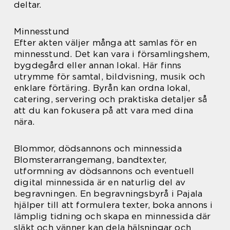
deltar.
Minnesstund
Efter akten väljer många att samlas för en
minnesstund. Det kan vara i församlingshem,
bygdegård eller annan lokal. Här finns
utrymme för samtal, bildvisning, musik och
enklare förtäring. Byrån kan ordna lokal,
catering, servering och praktiska detaljer så
att du kan fokusera på att vara med dina
nära.
Blommor, dödsannons och minnessida
Blomsterarrangemang, bandtexter,
utformning av dödsannons och eventuell
digital minnessida är en naturlig del av
begravningen. En begravningsbyrå i Pajala
hjälper till att formulera texter, boka annons i
lämplig tidning och skapa en minnessida där
släkt och vänner kan dela hälsningar och