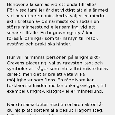
Behöver alla samlas vid ett enda tillfälle?
För vissa familjer är det viktigt att alla är med
vid huvudceremonin. Andra väljer en mindre
akt i kretsen av de närmaste och sedan en
större minnesstund eller samling vid ett
senare tillfälle. En begravningsbyrå kan
föreslå lösningar som tar hänsyn till resor,
avstånd och praktiska hinder.
Hur vill ni minnas personen på längre sikt?
Gravens placering, val av gravsten, text och
symboler är frågor som inte alltid måste lösas
direkt, men det är bra att veta vilka
möjligheter som finns. En rådgivare kan
förklara skillnaden mellan olika gravtyper, till
exempel urngrav, kistgrav eller minneslund.
När du samarbetar med en erfaren aktör får
du hjälp att sortera alla beslut i lagom steg.