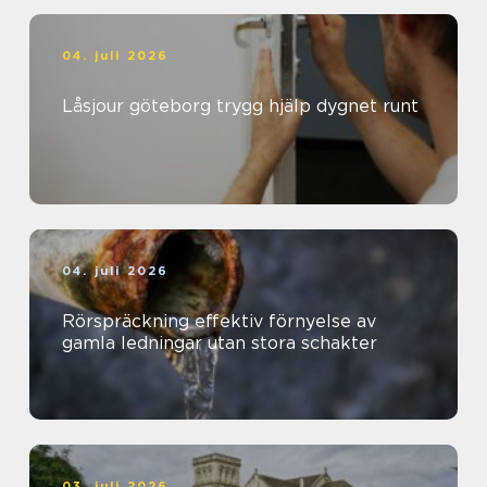
04. juli 2026
Låsjour göteborg trygg hjälp dygnet runt
04. juli 2026
Rörspräckning effektiv förnyelse av
gamla ledningar utan stora schakter
03. juli 2026