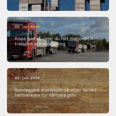
05. juli 2026
Köpa jord så väljer du rätt matjord till
trädgård och anläggning
05. juli 2026
Golvläggare stockholm så väljer du rätt
hantverkare för hållbara golv