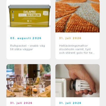
03. augusti 2026
31. juli 2026
Rullspackel – snabb väg
Heltäckningsmattor
till släta väggar
stockholm varmt, tyst
och stilrent golv för hem
och kontor
31. juli 2026
31. juli 2026