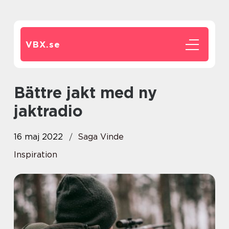
VBX.
se
Bättre jakt med ny
jaktradio
16 maj 2022
Saga Vinde
Inspiration