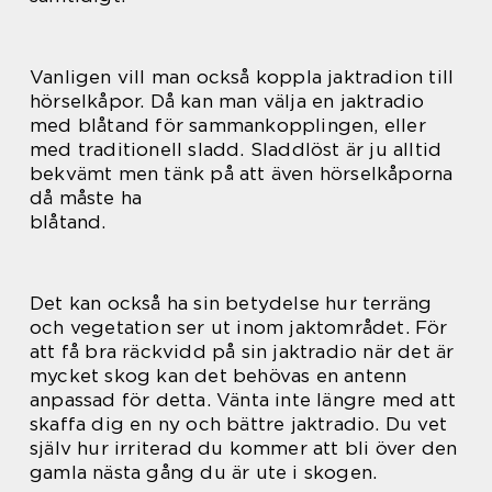
Vanligen vill man också koppla jaktradion till
hörselkåpor. Då kan man välja en jaktradio
med blåtand för sammankopplingen, eller
med traditionell sladd. Sladdlöst är ju alltid
bekvämt men tänk på att även hörselkåporna
då måste ha
blåtand.
Det kan också ha sin betydelse hur terräng
och vegetation ser ut inom jaktområdet. För
att få bra räckvidd på sin jaktradio när det är
mycket skog kan det behövas en antenn
anpassad för detta. Vänta inte längre med att
skaffa dig en ny och bättre jaktradio. Du vet
själv hur irriterad du kommer att bli över den
gamla nästa gång du är ute i skogen.