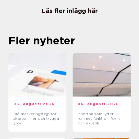
Läs fler inlägg här
Fler nyheter
06. augusti 2026
06. augusti 2026
Blå maskeringstejp för
Innertak som lyfter
skarpa linjer och trygga
rummet funktion, form
ytor
och akustik